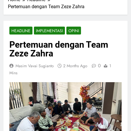
Pertemuan dengan Team Zeze Zahra
HEADLINE
IMPLEMENTASI
OPINI
Pertemuan dengan Team
Zeze Zahra
0
Masim Vavai Sugianto
2 Months Ago
1
Mins