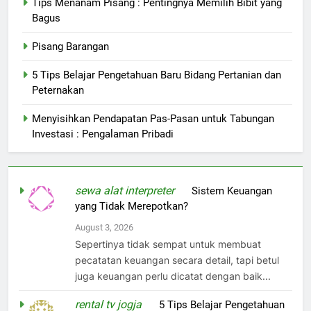
Tips Menanam Pisang : Pentingnya Memilih Bibit yang
Bagus
Pisang Barangan
5 Tips Belajar Pengetahuan Baru Bidang Pertanian dan
Peternakan
Menyisihkan Pendapatan Pas-Pasan untuk Tabungan
Investasi : Pengalaman Pribadi
sewa alat interpreter
on
Sistem Keuangan
yang Tidak Merepotkan?
August 3, 2026
Sepertinya tidak sempat untuk membuat
pecatatan keuangan secara detail, tapi betul
juga keuangan perlu dicatat dengan baik...
rental tv jogja
on
5 Tips Belajar Pengetahuan