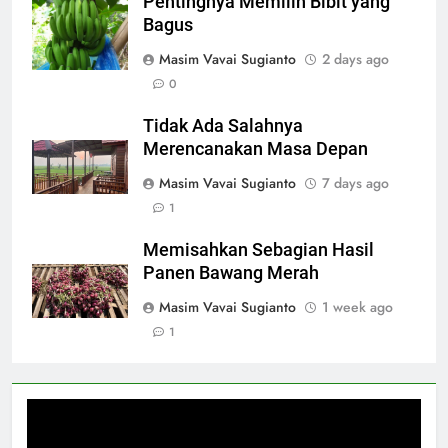
Pentingnya Memilih Bibit yang
Bagus
Masim Vavai Sugianto
2 days ago
0
Tidak Ada Salahnya
Merencanakan Masa Depan
Masim Vavai Sugianto
7 days ago
1
Memisahkan Sebagian Hasil
Panen Bawang Merah
Masim Vavai Sugianto
1 week ago
1