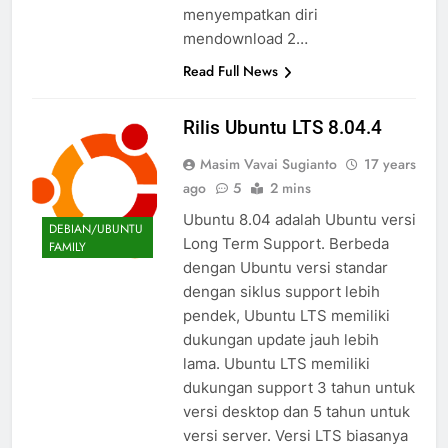
menyempatkan diri
mendownload 2…
Read Full News
Rilis Ubuntu LTS 8.04.4
Masim Vavai Sugianto
17 years
ago
5
2 mins
Ubuntu 8.04 adalah Ubuntu versi
DEBIAN/UBUNTU
Long Term Support. Berbeda
FAMILY
dengan Ubuntu versi standar
dengan siklus support lebih
pendek, Ubuntu LTS memiliki
dukungan update jauh lebih
lama. Ubuntu LTS memiliki
dukungan support 3 tahun untuk
versi desktop dan 5 tahun untuk
versi server. Versi LTS biasanya