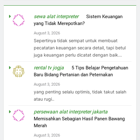
sewa alat interpreter
on
Sistem Keuangan
yang Tidak Merepotkan?
August 3, 2026
Sepertinya tidak sempat untuk membuat
pecatatan keuangan secara detail, tapi betul
juga keuangan perlu dicatat dengan baik...
rental tv jogja
on
5 Tips Belajar Pengetahuan
Baru Bidang Pertanian dan Peternakan
August 3, 2026
yang penting selalu optimis, tidak takut salah
atau rugi..
persewaan alat interpreter jakarta
on
Memisahkan Sebagian Hasil Panen Bawang
Merah
August 3, 2026