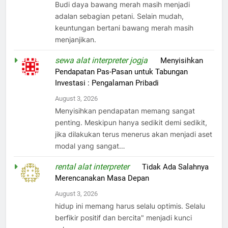
Budi daya bawang merah masih menjadi
adalan sebagian petani. Selain mudah,
keuntungan bertani bawang merah masih
menjanjikan.
sewa alat interpreter jogja
on
Menyisihkan
Pendapatan Pas-Pasan untuk Tabungan
Investasi : Pengalaman Pribadi
August 3, 2026
Menyisihkan pendapatan memang sangat
penting. Meskipun hanya sedikit demi sedikit,
jika dilakukan terus menerus akan menjadi aset
modal yang sangat…
rental alat interpreter
on
Tidak Ada Salahnya
Merencanakan Masa Depan
August 3, 2026
hidup ini memang harus selalu optimis. Selalu
berfikir positif dan bercita" menjadi kunci