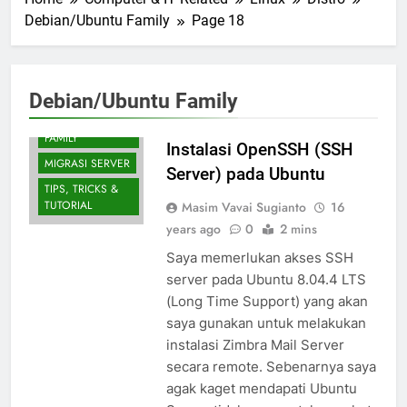
Debian/Ubuntu Family
Page 18
Debian/Ubuntu Family
DEBIAN/UBUNTU
FAMILY
Instalasi OpenSSH (SSH
MIGRASI SERVER
Server) pada Ubuntu
TIPS, TRICKS &
TUTORIAL
Masim Vavai Sugianto
16
years ago
0
2 mins
Saya memerlukan akses SSH
server pada Ubuntu 8.04.4 LTS
(Long Time Support) yang akan
saya gunakan untuk melakukan
instalasi Zimbra Mail Server
secara remote. Sebenarnya saya
agak kaget mendapati Ubuntu