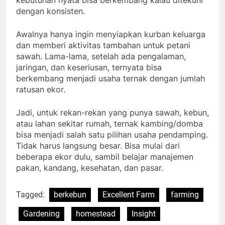
kebutuhan nyata bisa berkembang kalau ditekuni
dengan konsisten.
Awalnya hanya ingin menyiapkan kurban keluarga
dan memberi aktivitas tambahan untuk petani
sawah. Lama-lama, setelah ada pengalaman,
jaringan, dan keseriusan, ternyata bisa
berkembang menjadi usaha ternak dengan jumlah
ratusan ekor.
Jadi, untuk rekan-rekan yang punya sawah, kebun,
atau lahan sekitar rumah, ternak kambing/domba
bisa menjadi salah satu pilihan usaha pendamping.
Tidak harus langsung besar. Bisa mulai dari
beberapa ekor dulu, sambil belajar manajemen
pakan, kandang, kesehatan, dan pasar.
Tagged:
berkebun
Excellent Farm
farming
Gardening
homestead
Insight