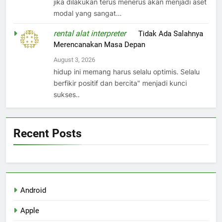
jika dilakukan terus menerus akan menjadi aset
modal yang sangat…
rental alat interpreter
on
Tidak Ada Salahnya
Merencanakan Masa Depan
August 3, 2026
hidup ini memang harus selalu optimis. Selalu
berfikir positif dan bercita" menjadi kunci
sukses..
Recent Posts
Android
Apple