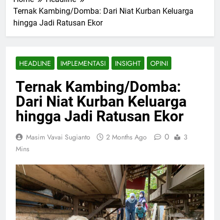
Ternak Kambing/Domba: Dari Niat Kurban Keluarga
hingga Jadi Ratusan Ekor
HEADLINE
IMPLEMENTASI
INSIGHT
OPINI
Ternak Kambing/Domba:
Dari Niat Kurban Keluarga
hingga Jadi Ratusan Ekor
0
Masim Vavai Sugianto
2 Months Ago
3
Mins