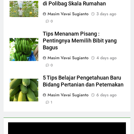
di Polibag Skala Rumahan
Masim Vavai Sugianto
3 days ago
0
Tips Menanam Pisang :
Pentingnya Memilih Bibit yang
Bagus
Masim Vavai Sugianto
4 days ago
0
5 Tips Belajar Pengetahuan Baru
Bidang Pertanian dan Peternakan
Masim Vavai Sugianto
6 days ago
1