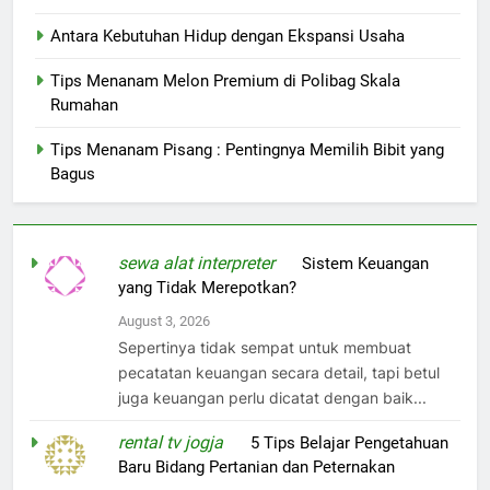
Antara Kebutuhan Hidup dengan Ekspansi Usaha
Tips Menanam Melon Premium di Polibag Skala
Rumahan
Tips Menanam Pisang : Pentingnya Memilih Bibit yang
Bagus
sewa alat interpreter
on
Sistem Keuangan
yang Tidak Merepotkan?
August 3, 2026
Sepertinya tidak sempat untuk membuat
pecatatan keuangan secara detail, tapi betul
juga keuangan perlu dicatat dengan baik...
rental tv jogja
on
5 Tips Belajar Pengetahuan
Baru Bidang Pertanian dan Peternakan