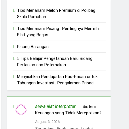
Tips Menanam Melon Premium di Polibag
Skala Rumahan
Tips Menanam Pisang : Pentingnya Memilih
Bibit yang Bagus
Pisang Barangan
5 Tips Belajar Pengetahuan Baru Bidang
Pertanian dan Peternakan
Menyisihkan Pendapatan Pas-Pasan untuk
Tabungan Investasi : Pengalaman Pribadi
sewa alat interpreter
on
Sistem
Keuangan yang Tidak Merepotkan?
August 3, 2026
Sepertinya tidak sempat untuk