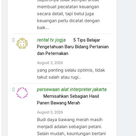
membuat pecatatan keuangan
secara detail, tapi betul juga
keuangan perlu dicatat dengan
baik...
rental tv jogja
on
5 Tips Belajar
Pengetahuan Baru Bidang Pertanian
dan Peternakan
August 3, 2026
yang penting selalu optimis, tidak
takut salah atau rugi..
persewaan alat interpreter jakarta
on
Memisahkan Sebagian Hasil
Panen Bawang Merah
August 3, 2026
Budi daya bawang merah masih
menjadi adalan sebagian petani.
Selain mudah, keuntungan bertani