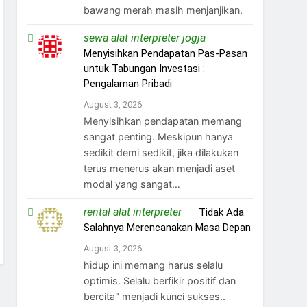
bawang merah masih menjanjikan.
sewa alat interpreter jogja
on
Menyisihkan Pendapatan Pas-Pasan
untuk Tabungan Investasi :
Pengalaman Pribadi
August 3, 2026
Menyisihkan pendapatan memang
sangat penting. Meskipun hanya
sedikit demi sedikit, jika dilakukan
terus menerus akan menjadi aset
modal yang sangat…
rental alat interpreter
on
Tidak Ada
Salahnya Merencanakan Masa Depan
August 3, 2026
hidup ini memang harus selalu
optimis. Selalu berfikir positif dan
bercita" menjadi kunci sukses..