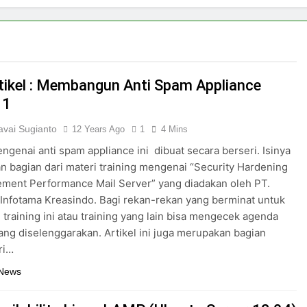
rtikel : Membangun Anti Spam Appliance
 1
vai Sugianto
12 Years Ago
1
4 Mins
engenai anti spam appliance ini dibuat secara berseri. Isinya
 bagian dari materi training mengenai “Security Hardening
ment Performance Mail Server” yang diadakan oleh PT.
 Infotama Kreasindo. Bagi rekan-rekan yang berminat untuk
 training ini atau training yang lain bisa mengecek agenda
yang diselenggarakan. Artikel ini juga merupakan bagian
ri…
 News