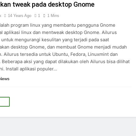
kan tweak pada desktop Gnome
k
14 Years Ago
1
1 Mins
adalah program linux yang membantu pengguna Gnome
l aplikasi linux dan mentweak desktop Gnome. Ailurus
 untuk mengurangi kesulitan yang terjadi pada saat
kan desktop Gnome, dan membuat Gnome menjadi mudah
. Ailurus tersedia untuk Ubuntu, Fedora, Linuxmint dan
. Beberapa aksi yang dapat dilakukan oleh Ailurus bisa dilihat
i. Install aplikasi populer…
 News