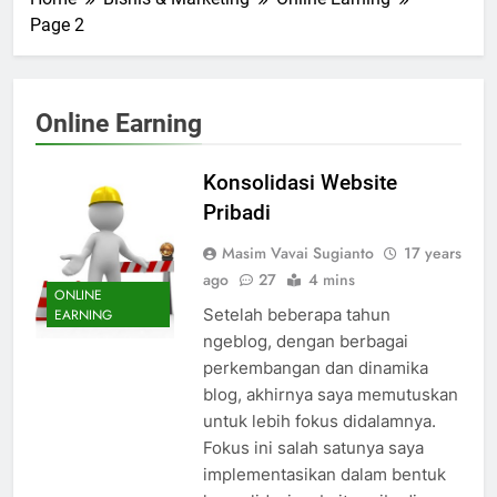
Page 2
Online Earning
Konsolidasi Website
Pribadi
Masim Vavai Sugianto
17 years
ago
27
4 mins
ONLINE
Setelah beberapa tahun
EARNING
ngeblog, dengan berbagai
perkembangan dan dinamika
blog, akhirnya saya memutuskan
untuk lebih fokus didalamnya.
Fokus ini salah satunya saya
implementasikan dalam bentuk