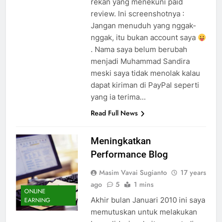
rekan yang menekuni paid
review. Ini screenshotnya :
Jangan menuduh yang nggak-
nggak, itu bukan account saya
. Nama saya belum berubah
menjadi Muhammad Sandira
meski saya tidak menolak kalau
dapat kiriman di PayPal seperti
yang ia terima…
Read Full News
Meningkatkan
Performance Blog
Masim Vavai Sugianto
17 years
ago
5
1 mins
ONLINE
Akhir bulan Januari 2010 ini saya
EARNING
memutuskan untuk melakukan