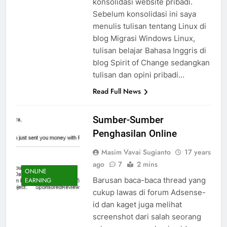
konsolidasi website pribadi.
Sebelum konsolidasi ini saya
menulis tulisan tentang Linux di
blog Migrasi Windows Linux,
tulisan belajar Bahasa Inggris di
blog Spirit of Change sedangkan
tulisan dan opini pribadi…
Read Full News
Sumber-Sumber
Penghasilan Online
Masim Vavai Sugianto
17 years
ago
7
2 mins
ONLINE
Barusan baca-baca thread yang
EARNING
cukup lawas di forum Adsense-
id dan kaget juga melihat
screenshot dari salah seorang