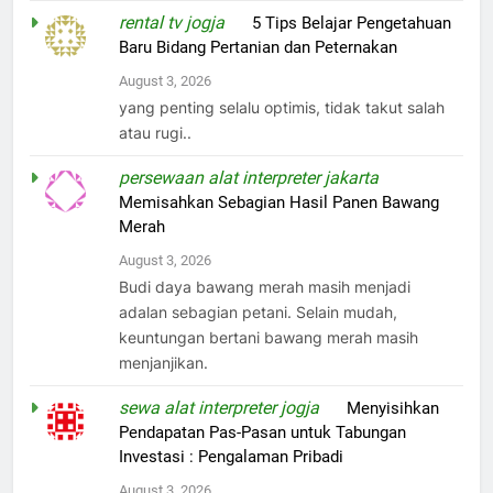
rental tv jogja
on
5 Tips Belajar Pengetahuan
Baru Bidang Pertanian dan Peternakan
August 3, 2026
yang penting selalu optimis, tidak takut salah
atau rugi..
persewaan alat interpreter jakarta
on
Memisahkan Sebagian Hasil Panen Bawang
Merah
August 3, 2026
Budi daya bawang merah masih menjadi
adalan sebagian petani. Selain mudah,
keuntungan bertani bawang merah masih
menjanjikan.
sewa alat interpreter jogja
on
Menyisihkan
Pendapatan Pas-Pasan untuk Tabungan
Investasi : Pengalaman Pribadi
August 3, 2026