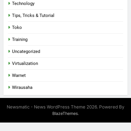
Technology
Tips, Tricks & Tutorial
Toko
Training
Uncategorized
Virtualization
Warnet
Wirausaha
Newsmatic - News WordPress Theme 2026. Powered By
.
BlazeThemes