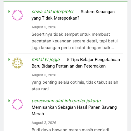
sewa alat interpreter
on
Sistem Keuangan
yang Tidak Merepotkan?
August 3, 2026
Sepertinya tidak sempat untuk membuat
pecatatan keuangan secara detail, tapi betul
juga keuangan perlu dicatat dengan baik...
rental tv jogja
on
5 Tips Belajar Pengetahuan
Baru Bidang Pertanian dan Peternakan
August 3, 2026
yang penting selalu optimis, tidak takut salah
atau rugi..
persewaan alat interpreter jakarta
on
Memisahkan Sebagian Hasil Panen Bawang
Merah
August 3, 2026
Budi daya bawang merah masih menjadi