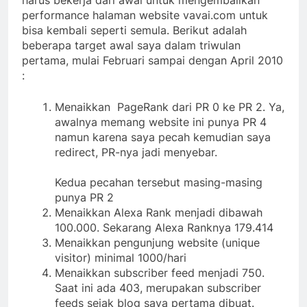
harus bekerja dari awal untuk mengembalikan
performance halaman website vavai.com untuk
bisa kembali seperti semula. Berikut adalah
beberapa target awal saya dalam triwulan
pertama, mulai Februari sampai dengan April 2010
:
Menaikkan PageRank dari PR 0 ke PR 2. Ya,
awalnya memang website ini punya PR 4
namun karena saya pecah kemudian saya
redirect, PR-nya jadi menyebar.
Kedua pecahan tersebut masing-masing
punya PR 2
Menaikkan Alexa Rank menjadi dibawah
100.000. Sekarang Alexa Ranknya 179.414
Menaikkan pengunjung website (unique
visitor) minimal 1000/hari
Menaikkan subscriber feed menjadi 750.
Saat ini ada 403, merupakan subscriber
feeds sejak blog saya pertama dibuat.