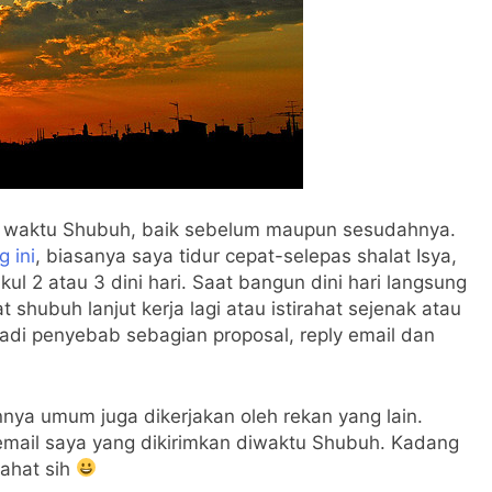
 di waktu Shubuh, baik sebelum maupun sesudahnya.
g ini
, biasanya saya tidur cepat-selepas shalat Isya,
ul 2 atau 3 dini hari. Saat bangun dini hari langsung
shubuh lanjut kerja lagi atau istirahat sejenak atau
enjadi penyebab sebagian proposal, reply email dan
nnya umum juga dikerjakan oleh rekan yang lain.
email saya yang dikirimkan diwaktu Shubuh. Kadang
rahat sih