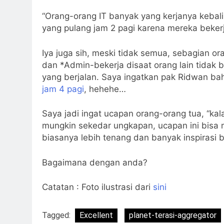
“Orang-orang IT banyak yang kerjanya kebali
yang pulang jam 2 pagi karena mereka bekerja
Iya juga sih, meski tidak semua, sebagian 
dan *Admin-bekerja disaat orang lain tidak 
yang berjalan. Saya ingatkan pak Ridwan ba
jam 4 pagi
, hehehe…
Saya jadi ingat ucapan orang-orang tua, “kal
mungkin sekedar ungkapan, ucapan ini bisa
biasanya lebih tenang dan banyak inspirasi
Bagaimana dengan anda?
Catatan : Foto ilustrasi dari
sini
Tagged:
Excellent
planet-terasi-aggregator