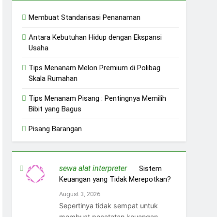
Membuat Standarisasi Penanaman
Antara Kebutuhan Hidup dengan Ekspansi
Usaha
Tips Menanam Melon Premium di Polibag
Skala Rumahan
Tips Menanam Pisang : Pentingnya Memilih
Bibit yang Bagus
Pisang Barangan
sewa alat interpreter
on
Sistem
Keuangan yang Tidak Merepotkan?
August 3, 2026
Sepertinya tidak sempat untuk
membuat pecatatan keuangan