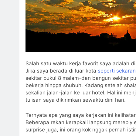
Salah satu waktu kerja favorit saya adalah
Jika saya berada di luar kota
seperti sekaran
sekitar pukul 8 malam-dan bangun sekitar puk
bekerja hingga shubuh. Kadang setelah shalat 
sekalian jalan-jalan ke luar hotel. Hal ini m
tulisan saya dikirimkan sewaktu dini hari.
Ternyata apa yang saya kerjakan ini kelihata
Beberapa rekan kerapkali langsung mereply 
surprise juga, ini orang kok nggak pernah isti