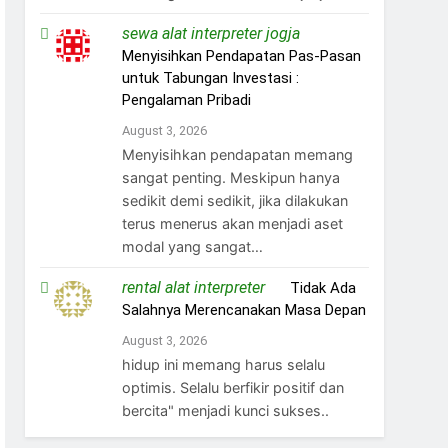
sewa alat interpreter jogja
on
Menyisihkan Pendapatan Pas-Pasan
untuk Tabungan Investasi :
Pengalaman Pribadi
August 3, 2026
Menyisihkan pendapatan memang
sangat penting. Meskipun hanya
sedikit demi sedikit, jika dilakukan
terus menerus akan menjadi aset
modal yang sangat…
rental alat interpreter
on
Tidak Ada
Salahnya Merencanakan Masa Depan
August 3, 2026
hidup ini memang harus selalu
optimis. Selalu berfikir positif dan
bercita" menjadi kunci sukses..