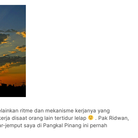
elainkan ritme dan mekanisme kerjanya yang
rja disaat orang lain tertidur lelap
. Pak Ridwan,
r-jemput saya di Pangkal Pinang ini pernah