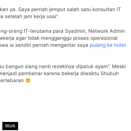
kan ya. Saya pernah jemput salah satu konsultan IT
 setelah jam kerja usai”.
orang-orang IT-terutama para Syadmin, Network Admin
bekerja agar tidak mengganggu proses operasional
hwa ia sendiri pernah mengantar saya
pulang ke hotel
au bangun siang nanti rezekinya dipatuk ayam”. Meski
 menjadi pembenar karena bekerja diwaktu Shubuh
 bertebaran
Work