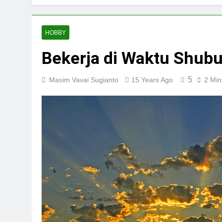
HOBBY
Bekerja di Waktu Shub
5
Masim Vavai Sugianto
15 Years Ago
2 Min