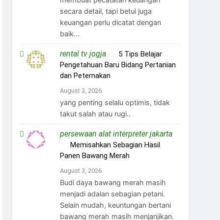
secara detail, tapi betul juga
keuangan perlu dicatat dengan
baik...
rental tv jogja
on
5 Tips Belajar
Pengetahuan Baru Bidang Pertanian
dan Peternakan
August 3, 2026
yang penting selalu optimis, tidak
takut salah atau rugi..
persewaan alat interpreter jakarta
on
Memisahkan Sebagian Hasil
Panen Bawang Merah
August 3, 2026
Budi daya bawang merah masih
menjadi adalan sebagian petani.
Selain mudah, keuntungan bertani
bawang merah masih menjanjikan.