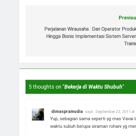
Previou
Post
navigation
Perjalanan Wirausaha : Dari Operator Produk
Hingga Bisnis Implementasi Sistem Server
Train
5 thoughts on “
Bekerja di Waktu Shubuh
”
dimaspramudia
says:
September 23, 2011 at
Yup, sebagian sama seperti yg mas Vavai l
waktu subuh berupa siraman rohani yg me