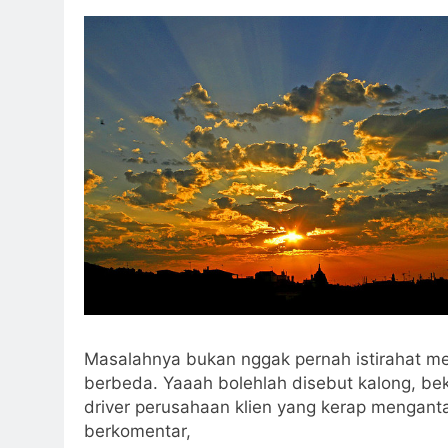
Masalahnya bukan nggak pernah istirahat m
berbeda. Yaaah bolehlah disebut kalong, beke
driver perusahaan klien yang kerap menganta
berkomentar,