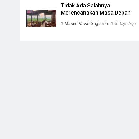
Tidak Ada Salahnya
Merencanakan Masa Depan
Masim Vavai Sugianto
6 Days Ago