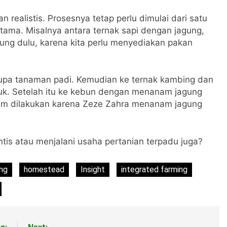
 realistis. Prosesnya tetap perlu dimulai dari satu
s utama. Misalnya antara ternak sapi dengan jagung,
ng dulu, karena kita perlu menyediakan pakan
upa tanaman padi. Kemudian ke ternak kambing dan
upuk. Setelah itu ke kebun dengan menanam jagung
yam dilakukan karena Zeze Zahra menanam jagung
is atau menjalani usaha pertanian terpadu juga?
ng
homestead
Insight
integrated farming