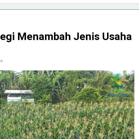
ategi Menambah Jenis Usaha
ns