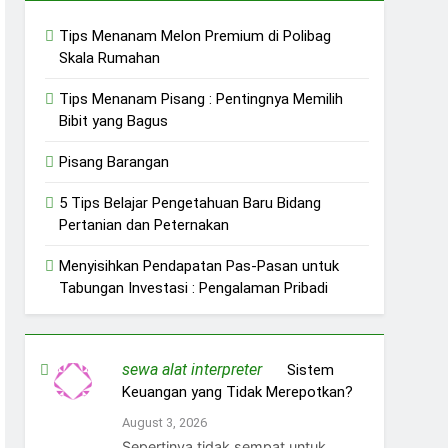
Tips Menanam Melon Premium di Polibag
Skala Rumahan
Tips Menanam Pisang : Pentingnya Memilih
Bibit yang Bagus
Pisang Barangan
5 Tips Belajar Pengetahuan Baru Bidang
Pertanian dan Peternakan
Menyisihkan Pendapatan Pas-Pasan untuk
Tabungan Investasi : Pengalaman Pribadi
sewa alat interpreter
on
Sistem
Keuangan yang Tidak Merepotkan?
August 3, 2026
Sepertinya tidak sempat untuk