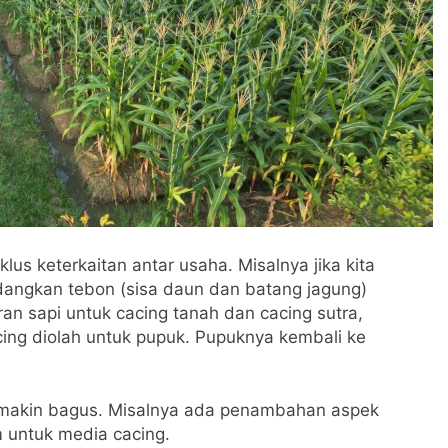
klus keterkaitan antar usaha. Misalnya jika kita
dangkan tebon (sisa daun dan batang jagung)
an sapi untuk cacing tanah dan cacing sutra,
ing diolah untuk pupuk. Pupuknya kembali ke
emakin bagus. Misalnya ada penambahan aspek
m untuk media cacing.