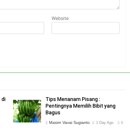
Website
 di
Tips Menanam Pisang :
Pentingnya Memilih Bibit yang
Bagus
Masim Vavai Sugianto
1 Day Ago
0