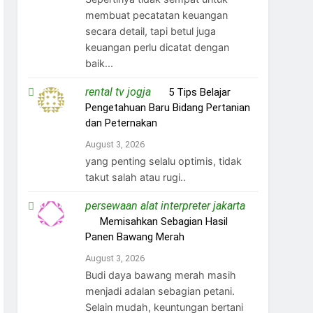
membuat pecatatan keuangan
secara detail, tapi betul juga
keuangan perlu dicatat dengan
baik...
rental tv jogja
on
5 Tips Belajar
Pengetahuan Baru Bidang Pertanian
dan Peternakan
August 3, 2026
yang penting selalu optimis, tidak
takut salah atau rugi..
persewaan alat interpreter jakarta
on
Memisahkan Sebagian Hasil
Panen Bawang Merah
August 3, 2026
Budi daya bawang merah masih
menjadi adalan sebagian petani.
Selain mudah, keuntungan bertani