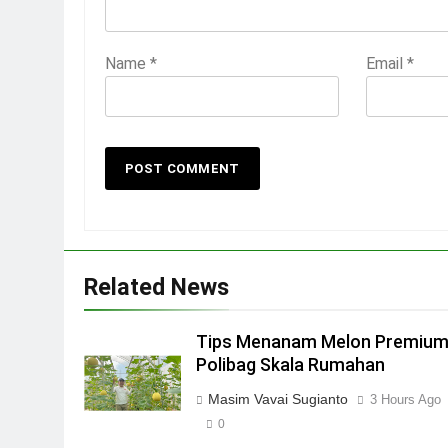
Name
*
Email
*
Related News
Tips Menanam Melon Premium
Polibag Skala Rumahan
Masim Vavai Sugianto
3 Hours Ago
0