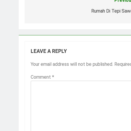
Previou
Post
navigation
Rumah Di Tepi Saw
LEAVE A REPLY
Your email address will not be published.
Require
Comment
*