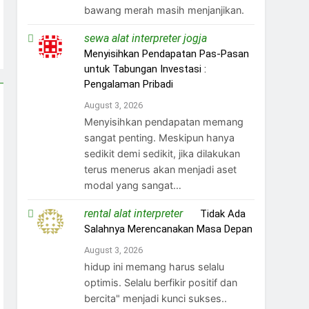
bawang merah masih menjanjikan.
sewa alat interpreter jogja
on
Menyisihkan Pendapatan Pas-Pasan
untuk Tabungan Investasi :
Pengalaman Pribadi
August 3, 2026
Menyisihkan pendapatan memang
sangat penting. Meskipun hanya
sedikit demi sedikit, jika dilakukan
terus menerus akan menjadi aset
modal yang sangat…
rental alat interpreter
on
Tidak Ada
Salahnya Merencanakan Masa Depan
August 3, 2026
hidup ini memang harus selalu
optimis. Selalu berfikir positif dan
bercita" menjadi kunci sukses..