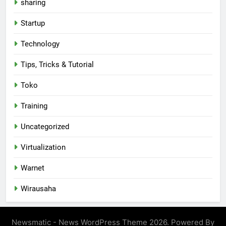
sharing
Startup
Technology
Tips, Tricks & Tutorial
Toko
Training
Uncategorized
Virtualization
Warnet
Wirausaha
Newsmatic - News WordPress Theme 2026. Powered By