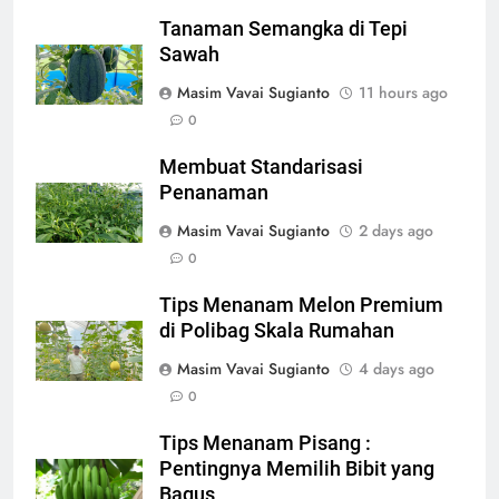
Tanaman Semangka di Tepi
Sawah
Masim Vavai Sugianto
11 hours ago
0
Membuat Standarisasi
Penanaman
Masim Vavai Sugianto
2 days ago
0
Tips Menanam Melon Premium
di Polibag Skala Rumahan
Masim Vavai Sugianto
4 days ago
0
Tips Menanam Pisang :
Pentingnya Memilih Bibit yang
Bagus