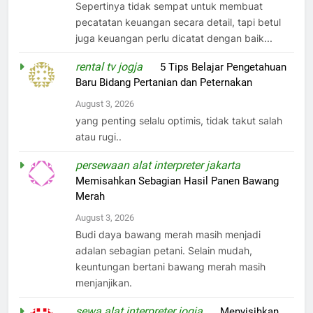
Sepertinya tidak sempat untuk membuat
pecatatan keuangan secara detail, tapi betul
juga keuangan perlu dicatat dengan baik...
rental tv jogja
on
5 Tips Belajar Pengetahuan
Baru Bidang Pertanian dan Peternakan
August 3, 2026
yang penting selalu optimis, tidak takut salah
atau rugi..
persewaan alat interpreter jakarta
on
Memisahkan Sebagian Hasil Panen Bawang
Merah
August 3, 2026
Budi daya bawang merah masih menjadi
adalan sebagian petani. Selain mudah,
keuntungan bertani bawang merah masih
menjanjikan.
sewa alat interpreter jogja
on
Menyisihkan