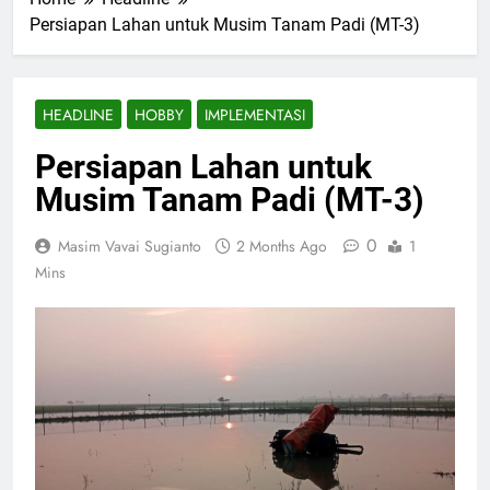
Persiapan Lahan untuk Musim Tanam Padi (MT-3)
HEADLINE
HOBBY
IMPLEMENTASI
Persiapan Lahan untuk
Musim Tanam Padi (MT-3)
0
Masim Vavai Sugianto
2 Months Ago
1
Mins