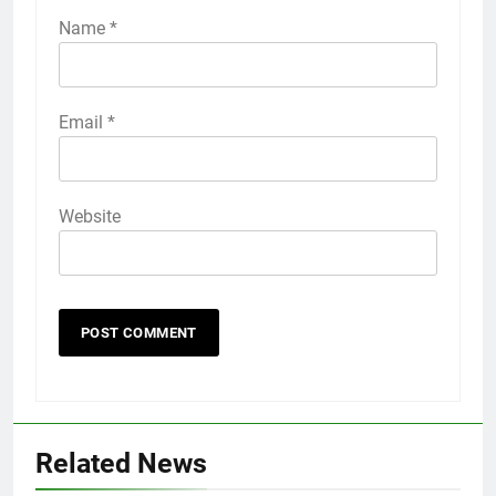
Name
*
Email
*
Website
Related News