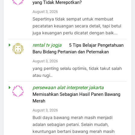
yang Tidak Merepotkan?
August 3, 2026
Sepertinya tidak sempat untuk membuat
pecatatan keuangan secara detail, tapi betul
juga keuangan perlu dicatat dengan baik...
rental tv jogja
on
5 Tips Belajar Pengetahuan
Baru Bidang Pertanian dan Peternakan
August 3, 2026
yang penting selalu optimis, tidak takut salah
atau rugi..
persewaan alat interpreter jakarta
on
Memisahkan Sebagian Hasil Panen Bawang
Merah
August 3, 2026
Budi daya bawang merah masih menjadi
adalan sebagian petani. Selain mudah,
keuntungan bertani bawang merah masih