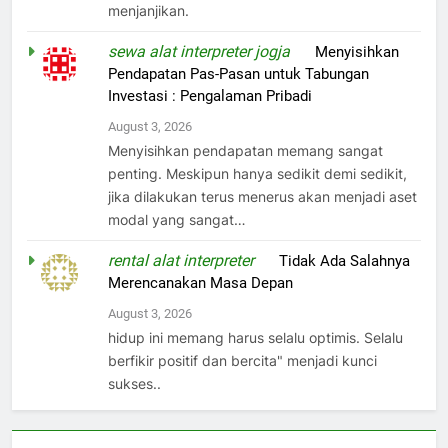
menjanjikan.
sewa alat interpreter jogja
on
Menyisihkan
Pendapatan Pas-Pasan untuk Tabungan
Investasi : Pengalaman Pribadi
August 3, 2026
Menyisihkan pendapatan memang sangat
penting. Meskipun hanya sedikit demi sedikit,
jika dilakukan terus menerus akan menjadi aset
modal yang sangat…
rental alat interpreter
on
Tidak Ada Salahnya
Merencanakan Masa Depan
August 3, 2026
hidup ini memang harus selalu optimis. Selalu
berfikir positif dan bercita" menjadi kunci
sukses..