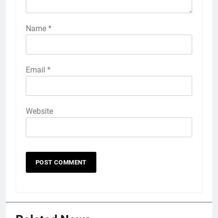
Name
*
Email
*
Website