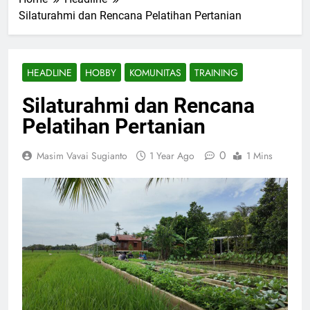
Silaturahmi dan Rencana Pelatihan Pertanian
HEADLINE
HOBBY
KOMUNITAS
TRAINING
Silaturahmi dan Rencana
Pelatihan Pertanian
0
Masim Vavai Sugianto
1 Year Ago
1 Mins