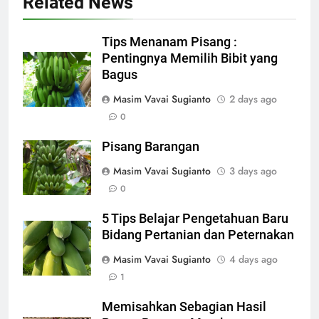
Related News
Tips Menanam Pisang :
Pentingnya Memilih Bibit yang
Bagus
Masim Vavai Sugianto
2 days ago
0
Pisang Barangan
Masim Vavai Sugianto
3 days ago
0
5 Tips Belajar Pengetahuan Baru
Bidang Pertanian dan Peternakan
Masim Vavai Sugianto
4 days ago
1
Memisahkan Sebagian Hasil