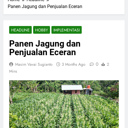
Panen Jagung dan Penjualan Eceran
HEADLINE
HOBBY
IMPLEMENTASI
Panen Jagung dan
Penjualan Eceran
0
Masim Vavai Sugianto
3 Months Ago
2
Mins