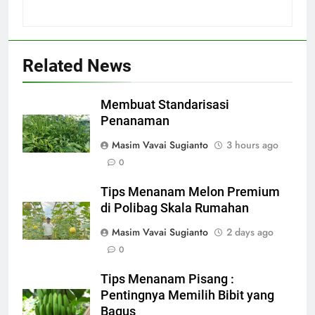
Related News
Membuat Standarisasi
Penanaman
Masim Vavai Sugianto
3 hours ago
0
Tips Menanam Melon Premium
di Polibag Skala Rumahan
Masim Vavai Sugianto
2 days ago
0
Tips Menanam Pisang :
Pentingnya Memilih Bibit yang
Bagus