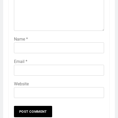
Name
*
Email
*
Website