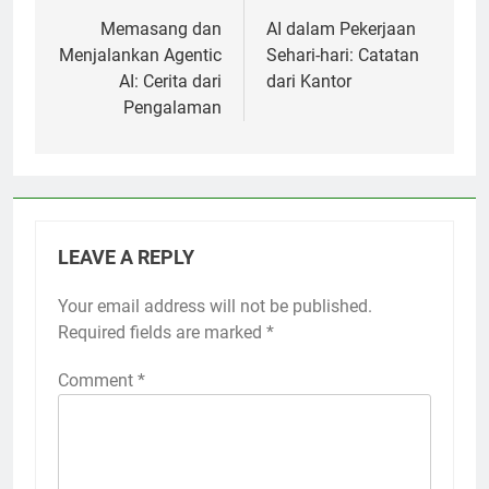
navigation
Memasang dan
AI dalam Pekerjaan
Menjalankan Agentic
Sehari-hari: Catatan
AI: Cerita dari
dari Kantor
Pengalaman
LEAVE A REPLY
Your email address will not be published.
Required fields are marked
*
Comment
*