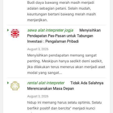
Budi daya bawang merah masih menjadi
adalan sebagian petani. Selain mudah,
keuntungan bertani bawang merah masih
menjanjikan.
sewa alat interpreter jogja
on
Menyisihkan
Pendapatan Pas-Pasan untuk Tabungan
Investasi : Pengalaman Pribadi
August 3, 2026
Menyisihkan pendapatan memang sangat
penting. Meskipun hanya sedikit demi sedikit,
jika dilakukan terus menerus akan menjadi aset
modal yang sangat…
rental alat interpreter
on
Tidak Ada Salahnya
Merencanakan Masa Depan
August 3, 2026
hidup ini memang harus selalu optimis. Selalu
berfikir positif dan bercita" menjadi kunci