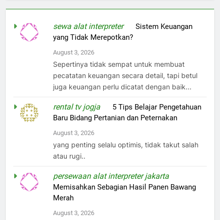
sewa alat interpreter
on
Sistem Keuangan
yang Tidak Merepotkan?
August 3, 2026
Sepertinya tidak sempat untuk membuat
pecatatan keuangan secara detail, tapi betul
juga keuangan perlu dicatat dengan baik...
rental tv jogja
on
5 Tips Belajar Pengetahuan
Baru Bidang Pertanian dan Peternakan
August 3, 2026
yang penting selalu optimis, tidak takut salah
atau rugi..
persewaan alat interpreter jakarta
on
Memisahkan Sebagian Hasil Panen Bawang
Merah
August 3, 2026