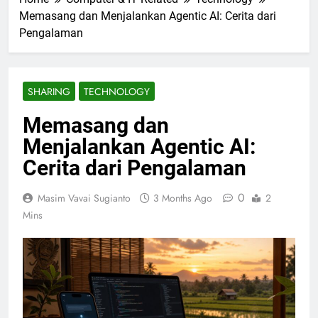
Memasang dan Menjalankan Agentic AI: Cerita dari
Pengalaman
SHARING
TECHNOLOGY
Memasang dan
Menjalankan Agentic AI:
Cerita dari Pengalaman
0
Masim Vavai Sugianto
3 Months Ago
2
Mins