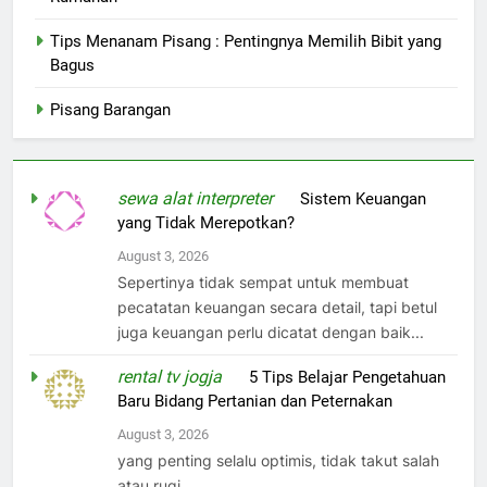
Tips Menanam Pisang : Pentingnya Memilih Bibit yang
Bagus
Pisang Barangan
sewa alat interpreter
on
Sistem Keuangan
yang Tidak Merepotkan?
August 3, 2026
Sepertinya tidak sempat untuk membuat
pecatatan keuangan secara detail, tapi betul
juga keuangan perlu dicatat dengan baik...
rental tv jogja
on
5 Tips Belajar Pengetahuan
Baru Bidang Pertanian dan Peternakan
August 3, 2026
yang penting selalu optimis, tidak takut salah
atau rugi..