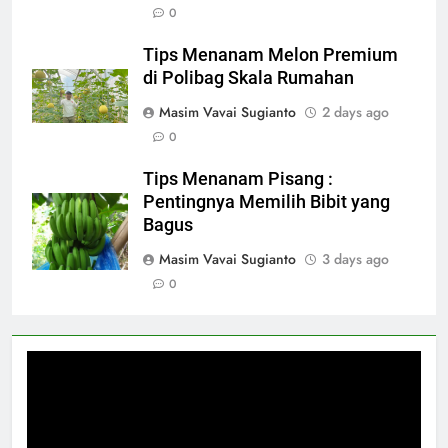
0
Tips Menanam Melon Premium
di Polibag Skala Rumahan
Masim Vavai Sugianto
2 days ago
0
Tips Menanam Pisang :
Pentingnya Memilih Bibit yang
Bagus
Masim Vavai Sugianto
3 days ago
0