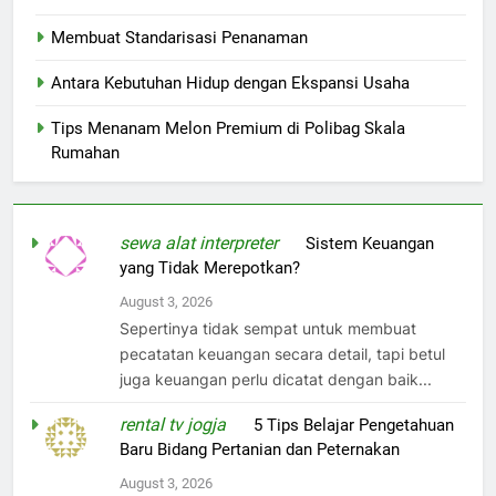
Membuat Standarisasi Penanaman
Antara Kebutuhan Hidup dengan Ekspansi Usaha
Tips Menanam Melon Premium di Polibag Skala
Rumahan
sewa alat interpreter
on
Sistem Keuangan
yang Tidak Merepotkan?
August 3, 2026
Sepertinya tidak sempat untuk membuat
pecatatan keuangan secara detail, tapi betul
juga keuangan perlu dicatat dengan baik...
rental tv jogja
on
5 Tips Belajar Pengetahuan
Baru Bidang Pertanian dan Peternakan
August 3, 2026