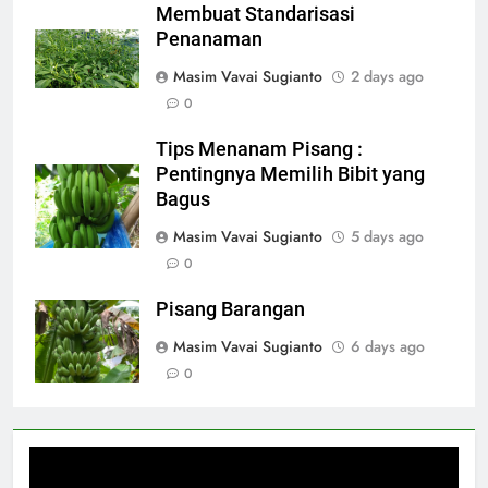
Membuat Standarisasi
Penanaman
Masim Vavai Sugianto
2 days ago
0
Tips Menanam Pisang :
Pentingnya Memilih Bibit yang
Bagus
Masim Vavai Sugianto
5 days ago
0
Pisang Barangan
Masim Vavai Sugianto
6 days ago
0