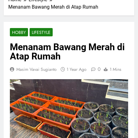
Menanam Bawang Merah di Atap Rumah
HOBBY
LIFESTYLE
Menanam Bawang Merah di
Atap Rumah
0
Masim Vavai Sugianto
1 Year Ago
1 Mins