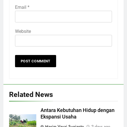
Email
*
Website
Related News
Antara Kebutuhan Hidup dengan
Ekspansi Usaha
Masim Vavai Sugianto
2 days ago