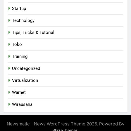
Startup
Technology
Tips, Tricks & Tutorial
Toko
Training
Uncategorized
Virtualization
Warnet
Wirausaha
Newsmatic - News WordPress Theme 2026. Powered By
.
BlazeThemes