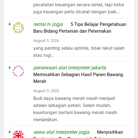
pecatatan keuangan secara detail, tapi betul
juga keuangan perlu dicatat dengan baik...
rental tv jogja
on
5 Tips Belajar Pengetahuan
Baru Bidang Pertanian dan Peternakan
August 3, 2026
yang penting selalu optimis, tidak takut salah
atau rugi..
persewaan alat interpreter jakarta
on
Memisahkan Sebagian Hasil Panen Bawang
Merah
August 3, 2026
Budi daya bawang merah masih menjadi
adalan sebagian petani. Selain mudah,
keuntungan bertani bawang merah masih
menjanjikan.
sewa alat interpreter jogja
on
Menyisihkan