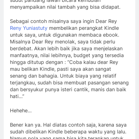
sudut pandang lawan bicara kemudian
menyampaikan nilai tambah yang bisa didapat.
Sebagai contoh misalnya saya ingin Dear Rey
Reny Yuniastuty
membelikan perangkat Kindle
untuk saya, untuk digunakan membaca ebook.
Misalnya Dear Rey menolak, saya tidak perlu
berdebat. Akan lebih baik jika saya menjelaskan
manfaatnya, nilai lebihnya, budget yang tersedia
hingga ditutup dengan : “Coba kalau dear Rey
mau belikan Kindle, pasti saya akan sangat
senang dan bahagia. Untuk biaya yang relatif
terjangkau, sudah bisa membuat pasangan senang
dan bersyukur punya isteri cantik, manis dan baik
hati…”
Hehehe…
Bener kan ya. Hal diatas contoh saja, karena saya
sudah dibelikan Kindle beberapa waktu yang lalu.
Namun pola yang sama bisa kita terapkan untuk