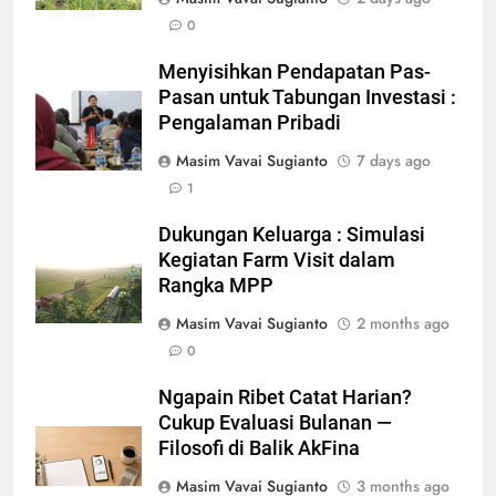
0
Menyisihkan Pendapatan Pas-
Pasan untuk Tabungan Investasi :
Pengalaman Pribadi
Masim Vavai Sugianto
7 days ago
1
Dukungan Keluarga : Simulasi
Kegiatan Farm Visit dalam
Rangka MPP
Masim Vavai Sugianto
2 months ago
0
Ngapain Ribet Catat Harian?
Cukup Evaluasi Bulanan —
Filosofi di Balik AkFina
Masim Vavai Sugianto
3 months ago