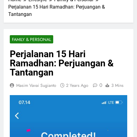
Perjalanan 15 Hari Ramadhan: Perjuangan &
Tantangan
FAMILY & PERSONAL
Perjalanan 15 Hari
Ramadhan: Perjuangan &
Tantangan
0
Masim Vavai Sugianto
2 Years Ago
3 Mins