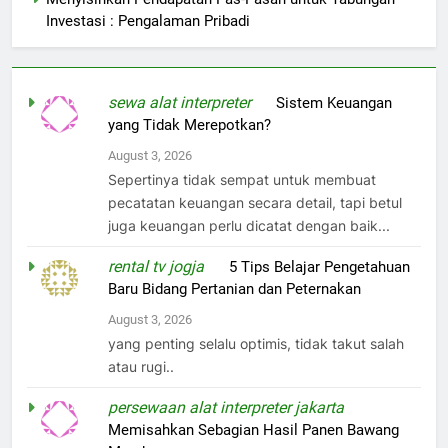
Investasi : Pengalaman Pribadi
sewa alat interpreter
on
Sistem Keuangan
yang Tidak Merepotkan?
August 3, 2026
Sepertinya tidak sempat untuk membuat
pecatatan keuangan secara detail, tapi betul
juga keuangan perlu dicatat dengan baik...
rental tv jogja
on
5 Tips Belajar Pengetahuan
Baru Bidang Pertanian dan Peternakan
August 3, 2026
yang penting selalu optimis, tidak takut salah
atau rugi..
persewaan alat interpreter jakarta
on
Memisahkan Sebagian Hasil Panen Bawang