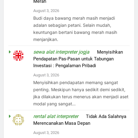
Merah
August 3, 2026
Budi daya bawang merah masih menjadi
adalan sebagian petani. Selain mudah,
keuntungan bertani bawang merah masih
menjanjikan.
sewa alat interpreter jogja
on
Menyisihkan
Pendapatan Pas-Pasan untuk Tabungan
Investasi : Pengalaman Pribadi
August 3, 2026
Menyisihkan pendapatan memang sangat
penting. Meskipun hanya sedikit demi sedikit,
jika dilakukan terus menerus akan menjadi aset
modal yang sangat…
rental alat interpreter
on
Tidak Ada Salahnya
Merencanakan Masa Depan
August 3, 2026