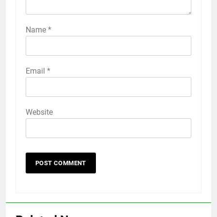
Name
*
Email
*
Website