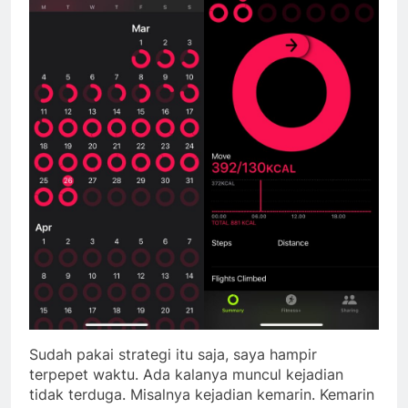
Sudah pakai strategi itu saja, saya hampir
terpepet waktu. Ada kalanya muncul kejadian
tidak terduga. Misalnya kejadian kemarin. Kemarin