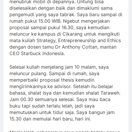
menubruk mobil di depannya. Untung bisa
diselesaikan dengan baik dan dimaklumi sama
pengemudi yang saya tabrak. Saya baru sampai di
rumah pukul 15.00 WIB. Ngebut mengerjakan
proposal sampai pukul 16.30, saya kemudian
meluncur ke kampus di Cikarang untuk mengikuti
mata kuliah Strategy, Entrepreneurship and Ethics
dengan dosen tamu Dr Anthony Cottan, mantan
CEO Starbuck Indonesia.
Selesai kuliah menjelang jam 10 malam, saya
meluncur pulang. Sampai di rumah, saya
memperbaiki proposal thesis kemudin
mengirimkannya ke advisor. Setelah itu belajar
bahasa, shalat Isya dan kemudian shalat Taraweh.
Jam 00.30 semuanya selesai. Saya mau baca
buku tapi sudah terlalu lelah, jadi saya
memutuskan untuk tidur saja. Saya bangun jam
15.30 dan memulai hari baru, hari ini.