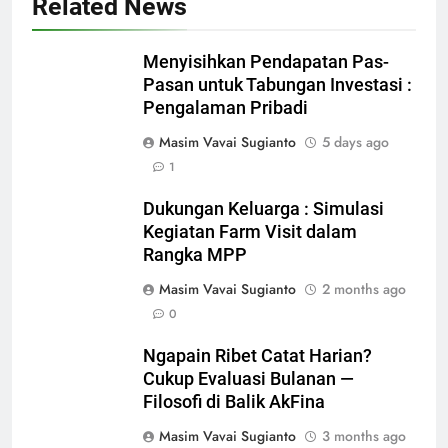
Related News
Menyisihkan Pendapatan Pas-
Pasan untuk Tabungan Investasi :
Pengalaman Pribadi
Masim Vavai Sugianto
5 days ago
1
Dukungan Keluarga : Simulasi
Kegiatan Farm Visit dalam
Rangka MPP
Masim Vavai Sugianto
2 months ago
0
Ngapain Ribet Catat Harian?
Cukup Evaluasi Bulanan —
Filosofi di Balik AkFina
Masim Vavai Sugianto
3 months ago