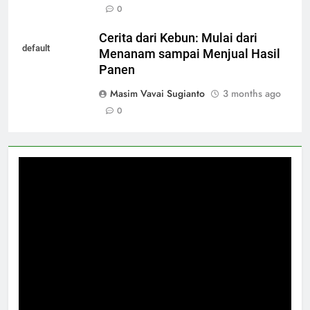
0
Cerita dari Kebun: Mulai dari
default
Menanam sampai Menjual Hasil
Panen
Masim Vavai Sugianto
3 months ago
0