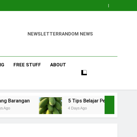
NEWSLETTER
RANDOM NEWS
NG
FREE STUFF
ABOUT
5 Tips Belajar Pengetahuan Baru Bidang Pertanian dan 
4 Days Ago