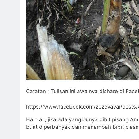
Catatan : Tulisan ini awalnya dishare di Face
https://www.facebook.com/zezevavai/post
Halo all, jika ada yang punya bibit pisang A
buat diperbanyak dan menambah bibit plasm