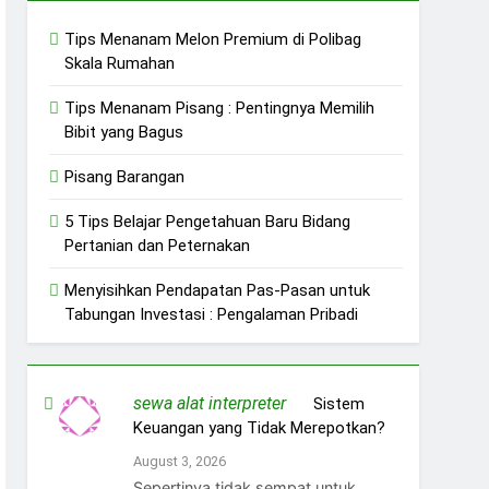
Tips Menanam Melon Premium di Polibag
Skala Rumahan
Tips Menanam Pisang : Pentingnya Memilih
Bibit yang Bagus
Pisang Barangan
5 Tips Belajar Pengetahuan Baru Bidang
Pertanian dan Peternakan
Menyisihkan Pendapatan Pas-Pasan untuk
Tabungan Investasi : Pengalaman Pribadi
sewa alat interpreter
on
Sistem
Keuangan yang Tidak Merepotkan?
August 3, 2026
Sepertinya tidak sempat untuk