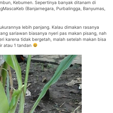
rembun, Kebumen. Sepertinya banyak ditanam di
ngMascaKeb (Banjarnegara, Purbalingga, Banyumas,
i ukurannya lebih panjang. Kalau dimakan rasanya
orang sariawan biasanya nyeri pas makan pisang, nah
eri karena tidak bergetah, malah setelah makan bisa
ir atau 1 tandan