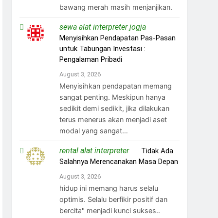
bawang merah masih menjanjikan.
sewa alat interpreter jogja
on
Menyisihkan Pendapatan Pas-Pasan
untuk Tabungan Investasi :
Pengalaman Pribadi
August 3, 2026
Menyisihkan pendapatan memang
sangat penting. Meskipun hanya
sedikit demi sedikit, jika dilakukan
terus menerus akan menjadi aset
modal yang sangat…
rental alat interpreter
on
Tidak Ada
Salahnya Merencanakan Masa Depan
August 3, 2026
hidup ini memang harus selalu
optimis. Selalu berfikir positif dan
bercita" menjadi kunci sukses..