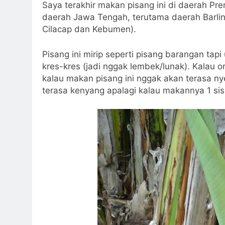
Saya terakhir makan pisang ini di daerah P
daerah Jawa Tengah, terutama daerah Barli
Cilacap dan Kebumen).
Pisang ini mirip seperti pisang barangan tap
kres-kres (jadi nggak lembek/lunak). Kalau 
kalau makan pisang ini nggak akan terasa ny
terasa kenyang apalagi kalau makannya 1 sis