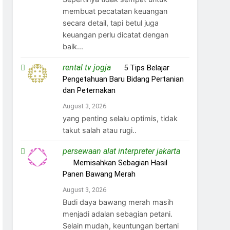
membuat pecatatan keuangan
secara detail, tapi betul juga
keuangan perlu dicatat dengan
baik...
rental tv jogja
on
5 Tips Belajar
Pengetahuan Baru Bidang Pertanian
dan Peternakan
August 3, 2026
yang penting selalu optimis, tidak
takut salah atau rugi..
persewaan alat interpreter jakarta
on
Memisahkan Sebagian Hasil
Panen Bawang Merah
August 3, 2026
Budi daya bawang merah masih
menjadi adalan sebagian petani.
Selain mudah, keuntungan bertani