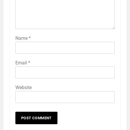
Name
*
Email
*
Website