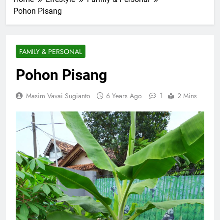
Pohon Pisang
FAMILY & PERSONAL
Pohon Pisang
1
Masim Vavai Sugianto
6 Years Ago
2 Mins