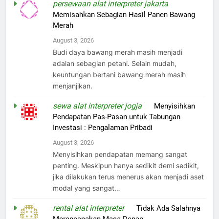
persewaan alat interpreter jakarta
on
Memisahkan Sebagian Hasil Panen Bawang
Merah
August 3, 2026
Budi daya bawang merah masih menjadi
adalan sebagian petani. Selain mudah,
keuntungan bertani bawang merah masih
menjanjikan.
sewa alat interpreter jogja
on
Menyisihkan
Pendapatan Pas-Pasan untuk Tabungan
Investasi : Pengalaman Pribadi
August 3, 2026
Menyisihkan pendapatan memang sangat
penting. Meskipun hanya sedikit demi sedikit,
jika dilakukan terus menerus akan menjadi aset
modal yang sangat…
rental alat interpreter
on
Tidak Ada Salahnya