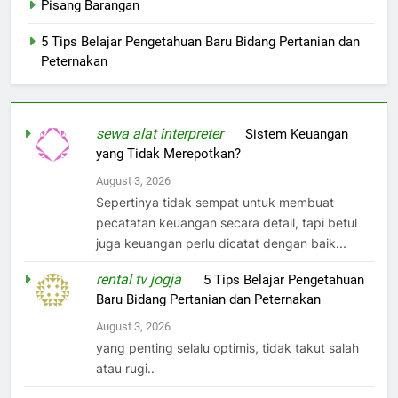
Pisang Barangan
5 Tips Belajar Pengetahuan Baru Bidang Pertanian dan
Peternakan
sewa alat interpreter
on
Sistem Keuangan
yang Tidak Merepotkan?
August 3, 2026
Sepertinya tidak sempat untuk membuat
pecatatan keuangan secara detail, tapi betul
juga keuangan perlu dicatat dengan baik...
rental tv jogja
on
5 Tips Belajar Pengetahuan
Baru Bidang Pertanian dan Peternakan
August 3, 2026
yang penting selalu optimis, tidak takut salah
atau rugi..