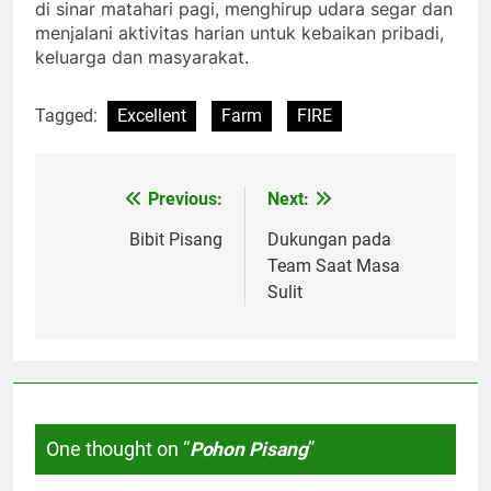
di sinar matahari pagi, menghirup udara segar dan
menjalani aktivitas harian untuk kebaikan pribadi,
keluarga dan masyarakat.
Tagged:
Excellent
Farm
FIRE
Previous:
Next:
Post
navigation
Bibit Pisang
Dukungan pada
Team Saat Masa
Sulit
One thought on “
Pohon Pisang
”