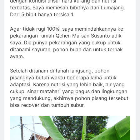
dengan kondisi unsur hara kurang dan nutrisi
terbatas. Saya memesan bibitnya dari Lumajang.
Dari 5 bibit hanya tersisa 1.
Agar tidak rugi 100%, saya memindahkannya ke
pekarangan rumah Qchen Marsan Susanto adik
saya. Dia punya pekarangan yang cukup untuk
ditanami sayuran, pohon buah dan untuk ternak
ayam.
Setelah ditanam di tanah langsung, pohon
pisangnya butuh waktu beberapa lama untuk
adaptasi. Karena nutrisi yang lebih baik, air yang
cukup, sinar matahari yang bagus dan lingkungan
yang mendukung, akhirnya pohon pisang tersebut
bisa recover dan tumbuh subur.