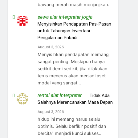
bawang merah masih menjanjikan.
sewa alat interpreter jogja
on
Menyisihkan Pendapatan Pas-Pasan
untuk Tabungan Investasi :
Pengalaman Pribadi
August 3, 2026
Menyisihkan pendapatan memang
sangat penting. Meskipun hanya
sedikit demi sedikit, jika dilakukan
terus menerus akan menjadi aset
modal yang sangat…
rental alat interpreter
on
Tidak Ada
Salahnya Merencanakan Masa Depan
August 3, 2026
hidup ini memang harus selalu
optimis. Selalu berfikir positif dan
bercita" menjadi kunci sukses..