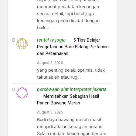
membuat pecatatan keuangan
secara detail, tapi betul juga
keuangan perlu dicatat dengan
baik...
rental tv jogja
on
5 Tips Belajar
Pengetahuan Baru Bidang Pertanian
dan Peternakan
August 3, 2026
yang penting selalu optimis, tidak
takut salah atau rugi..
persewaan alat interpreter jakarta
on
Memisahkan Sebagian Hasil
Panen Bawang Merah
August 3, 2026
Budi daya bawang merah masih
menjadi adalan sebagian petani.
Selain mudah, keuntungan bertani