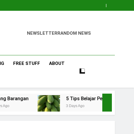
NEWSLETTER
RANDOM NEWS
NG
FREE STUFF
ABOUT
5 Tips Belajar Pengetahuan Baru Bidang Per
3 Days Ago