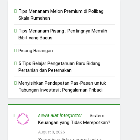
Tips Menanam Melon Premium di Polibag
Skala Rumahan
Tips Menanam Pisang : Pentingnya Memilih
Bibit yang Bagus
Pisang Barangan
5 Tips Belajar Pengetahuan Baru Bidang
Pertanian dan Peternakan
Menyisihkan Pendapatan Pas-Pasan untuk
Tabungan Investasi : Pengalaman Pribadi
sewa alat interpreter
on
Sistem
Keuangan yang Tidak Merepotkan?
August 3, 2026
Sepertinya tidak sempat untuk