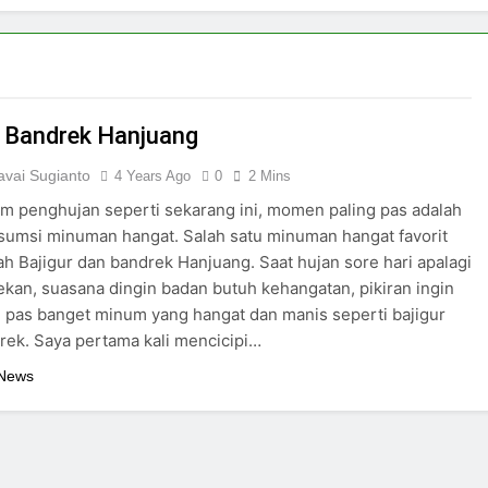
r Bandrek Hanjuang
vai Sugianto
4 Years Ago
0
2 Mins
m penghujan seperti sekarang ini, momen paling pas adalah
umsi minuman hangat. Salah satu minuman hangat favorit
ah Bajigur dan bandrek Hanjuang. Saat hujan sore hari apalagi
pekan, suasana dingin badan butuh kehangatan, pikiran ingin
, pas banget minum yang hangat dan manis seperti bajigur
rek. Saya pertama kali mencicipi…
 News