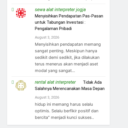
sewa alat interpreter jogja
on
Menyisihkan Pendapatan Pas-Pasan
untuk Tabungan Investasi :
Pengalaman Pribadi
August 3, 2026
Menyisihkan pendapatan memang
sangat penting. Meskipun hanya
sedikit demi sedikit, jika dilakukan
terus menerus akan menjadi aset
modal yang sangat…
rental alat interpreter
on
Tidak Ada
Salahnya Merencanakan Masa Depan
August 3, 2026
hidup ini memang harus selalu
optimis. Selalu berfikir positif dan
bercita" menjadi kunci sukses..