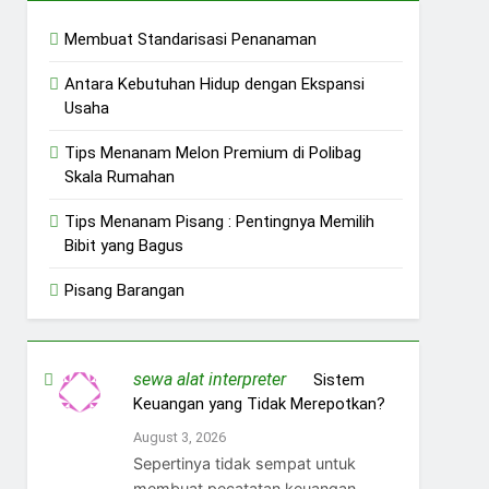
Membuat Standarisasi Penanaman
Antara Kebutuhan Hidup dengan Ekspansi
Usaha
Tips Menanam Melon Premium di Polibag
Skala Rumahan
Tips Menanam Pisang : Pentingnya Memilih
Bibit yang Bagus
Pisang Barangan
sewa alat interpreter
on
Sistem
Keuangan yang Tidak Merepotkan?
August 3, 2026
Sepertinya tidak sempat untuk
membuat pecatatan keuangan