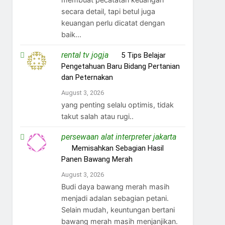
secara detail, tapi betul juga
keuangan perlu dicatat dengan
baik...
rental tv jogja
on
5 Tips Belajar
Pengetahuan Baru Bidang Pertanian
dan Peternakan
August 3, 2026
yang penting selalu optimis, tidak
takut salah atau rugi..
persewaan alat interpreter jakarta
on
Memisahkan Sebagian Hasil
Panen Bawang Merah
August 3, 2026
Budi daya bawang merah masih
menjadi adalan sebagian petani.
Selain mudah, keuntungan bertani
bawang merah masih menjanjikan.