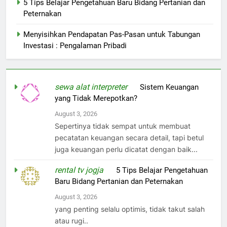
5 Tips Belajar Pengetahuan Baru Bidang Pertanian dan
Peternakan
Menyisihkan Pendapatan Pas-Pasan untuk Tabungan
Investasi : Pengalaman Pribadi
sewa alat interpreter
on
Sistem Keuangan
yang Tidak Merepotkan?
August 3, 2026
Sepertinya tidak sempat untuk membuat
pecatatan keuangan secara detail, tapi betul
juga keuangan perlu dicatat dengan baik...
rental tv jogja
on
5 Tips Belajar Pengetahuan
Baru Bidang Pertanian dan Peternakan
August 3, 2026
yang penting selalu optimis, tidak takut salah
atau rugi..