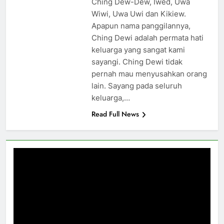
Ching Dew-Dew, Iwed, Uwa
Wiwi, Uwa Uwi dan Kikiew.
Apapun nama panggilannya,
Ching Dewi adalah permata hati
keluarga yang sangat kami
sayangi. Ching Dewi tidak
pernah mau menyusahkan orang
lain. Sayang pada seluruh
keluarga,…
Read Full News