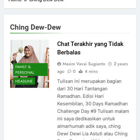
Ching Dew-Dew
Chat Terakhir yang Tidak
Berbalas
Masim Vavai Sugianto
2 years
FAMILY &
ago
0
4 mins
PERSONAL
Tulisan ini merupakan bagian
HEADLINE
dari 30 Hari Tantangan
Ramadhan. Edisi Hari
Kesembilan, 30 Days Ramadhan
Challenge Day #9 Tulisan malam
ini saya dedikasikan untuk
almarhumah adik saya, ching
Dewi Dewi Lia Astuti atau Ching