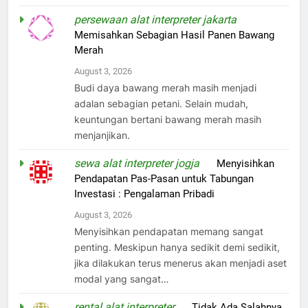
persewaan alat interpreter jakarta
on
Memisahkan Sebagian Hasil Panen Bawang
Merah
August 3, 2026
Budi daya bawang merah masih menjadi
adalan sebagian petani. Selain mudah,
keuntungan bertani bawang merah masih
menjanjikan.
sewa alat interpreter jogja
on
Menyisihkan
Pendapatan Pas-Pasan untuk Tabungan
Investasi : Pengalaman Pribadi
August 3, 2026
Menyisihkan pendapatan memang sangat
penting. Meskipun hanya sedikit demi sedikit,
jika dilakukan terus menerus akan menjadi aset
modal yang sangat…
rental alat interpreter
on
Tidak Ada Salahnya