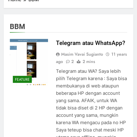
BBM
Telegram atau WhatsApp?
Masim Vavai Sugianto
11 years
ago
2
2 mins
Telegram atau WA? Saya lebih
pilih Telegram karena : Saya bisa
FEATURE
membukanya di web ataupun
beberapa HP dengan account
yang sama. AFAIK, untuk WA
tidak bisa diset di 2 HP dengan
account yang sama, mungkin
karena WA mengacu pada no HP
Saya teteup bisa chat meski HP