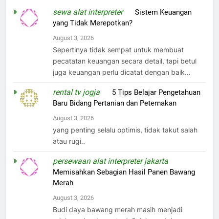
sewa alat interpreter
on
Sistem Keuangan
yang Tidak Merepotkan?
August 3, 2026
Sepertinya tidak sempat untuk membuat
pecatatan keuangan secara detail, tapi betul
juga keuangan perlu dicatat dengan baik...
rental tv jogja
on
5 Tips Belajar Pengetahuan
Baru Bidang Pertanian dan Peternakan
August 3, 2026
yang penting selalu optimis, tidak takut salah
atau rugi..
persewaan alat interpreter jakarta
on
Memisahkan Sebagian Hasil Panen Bawang
Merah
August 3, 2026
Budi daya bawang merah masih menjadi