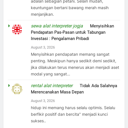
adalan sebagian petani. Selain mudah,
keuntungan bertani bawang merah masih
menjanjikan.
sewa alat interpreter jogja
on
Menyisihkan
Pendapatan Pas-Pasan untuk Tabungan
Investasi : Pengalaman Pribadi
August 3, 2026
Menyisihkan pendapatan memang sangat
penting. Meskipun hanya sedikit demi sedikit,
jika dilakukan terus menerus akan menjadi aset
modal yang sangat…
rental alat interpreter
on
Tidak Ada Salahnya
Merencanakan Masa Depan
August 3, 2026
hidup ini memang harus selalu optimis. Selalu
berfikir positif dan bercita" menjadi kunci
sukses..