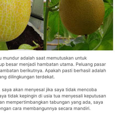
u mundur adalah saat memutuskan untuk
p besar menjadi hambatan utama. Peluang pasar
mbatan berikutnya. Apakah pasti berhasil adalah
ang dilingkungan terdekat.
 saya akan menyesal jika saya tidak mencoba
ya tidak kepingin di usia tua menyesali keputusan
engan mempertimbangkan tabungan yang ada, saya
ngan cara membangunnya secara mandiri.