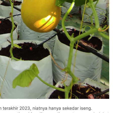
 terakhir 2023, niatnya hanya sekedar iseng.