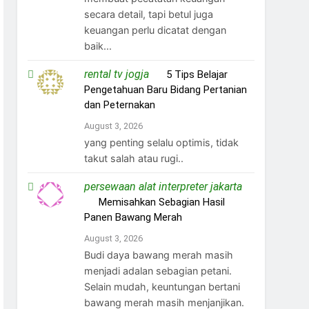
secara detail, tapi betul juga
keuangan perlu dicatat dengan
baik...
rental tv jogja
on
5 Tips Belajar
Pengetahuan Baru Bidang Pertanian
dan Peternakan
August 3, 2026
yang penting selalu optimis, tidak
takut salah atau rugi..
persewaan alat interpreter jakarta
on
Memisahkan Sebagian Hasil
Panen Bawang Merah
August 3, 2026
Budi daya bawang merah masih
menjadi adalan sebagian petani.
Selain mudah, keuntungan bertani
bawang merah masih menjanjikan.