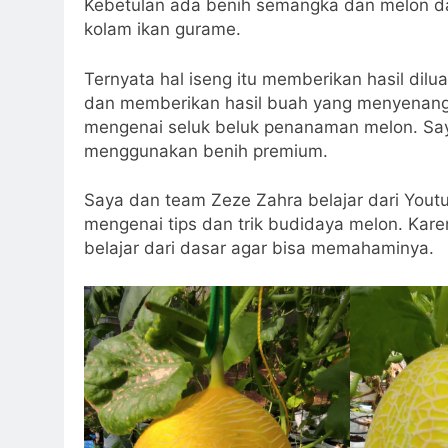
Kebetulan ada benih semangka dan melon da
kolam ikan gurame.
Ternyata hal iseng itu memberikan hasil di
dan memberikan hasil buah yang menyenangka
mengenai seluk beluk penanaman melon. Sa
menggunakan benih premium.
Saya dan team Zeze Zahra belajar dari Youtu
mengenai tips dan trik budidaya melon. Kare
belajar dari dasar agar bisa memahaminya.