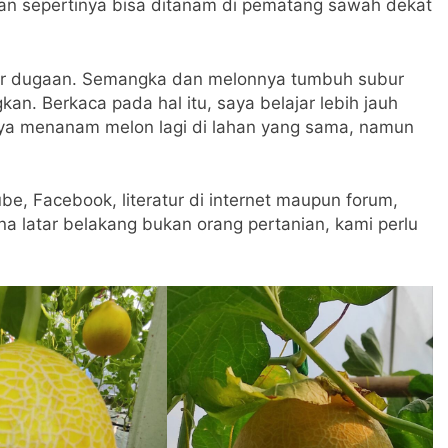
n sepertinya bisa ditanam di pematang sawah dekat
luar dugaan. Semangka dan melonnya tumbuh subur
n. Berkaca pada hal itu, saya belajar lebih jauh
ya menanam melon lagi di lahan yang sama, namun
be, Facebook, literatur di internet maupun forum,
na latar belakang bukan orang pertanian, kami perlu