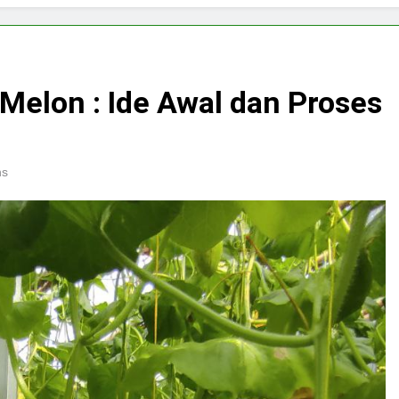
lon : Ide Awal dan Proses
ns