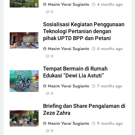
Masim Vavai Sugianto
4 months ago
0
Sosialisasi Kegiatan Penggunaan
Teknologi Pertanian dengan
pihak UPTD BPP dan Petani
Masim Vavai Sugianto
6 months ago
0
Tempat Bermain di Rumah
Edukasi “Dewi Lia Astuti”
Masim Vavai Sugianto
7 months ago
0
Briefing dan Share Pengalaman di
Zeze Zahra
Masim Vavai Sugianto
9 months ago
0