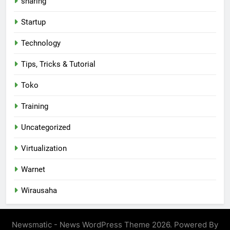
sharing
Startup
Technology
Tips, Tricks & Tutorial
Toko
Training
Uncategorized
Virtualization
Warnet
Wirausaha
Newsmatic - News WordPress Theme 2026. Powered By