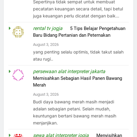
Sepertinya tidak sempat untuk membuat
pecatatan keuangan secara detail, tapi betul
juga keuangan perlu dicatat dengan baik...
rental tv jogja
on
5 Tips Belajar Pengetahuan
Baru Bidang Pertanian dan Peternakan
August 3, 2026
yang penting selalu optimis, tidak takut salah
atau rugi..
persewaan alat interpreter jakarta
on
Memisahkan Sebagian Hasil Panen Bawang
Merah
August 3, 2026
Budi daya bawang merah masih menjadi
adalan sebagian petani. Selain mudah,
keuntungan bertani bawang merah masih
menjanjikan.
sewa alat interpreter jogja
on
Menyisihkan