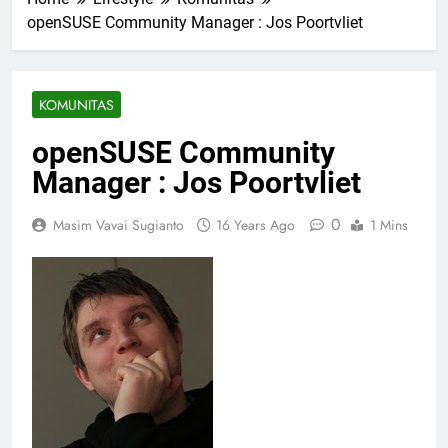
openSUSE Community Manager : Jos Poortvliet
KOMUNITAS
openSUSE Community
Manager : Jos Poortvliet
0
Masim Vavai Sugianto
16 Years Ago
1 Mins