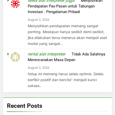
sewa alat interpreter jogja
on
Menyisihkan
Pendapatan Pas-Pasan untuk Tabungan
Investasi : Pengalaman Pribadi
August 3, 2026
Menyisihkan pendapatan memang sangat
penting. Meskipun hanya sedikit demi sedikit,
jika dilakukan terus menerus akan menjadi aset
modal yang sangat…
rental alat interpreter
on
Tidak Ada Salahnya
Merencanakan Masa Depan
August 3, 2026
hidup ini memang harus selalu optimis. Selalu
berfikir positif dan bercita" menjadi kunci
sukses..
Recent Posts