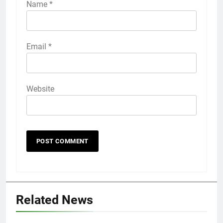
Name
*
Email
*
Website
Related News