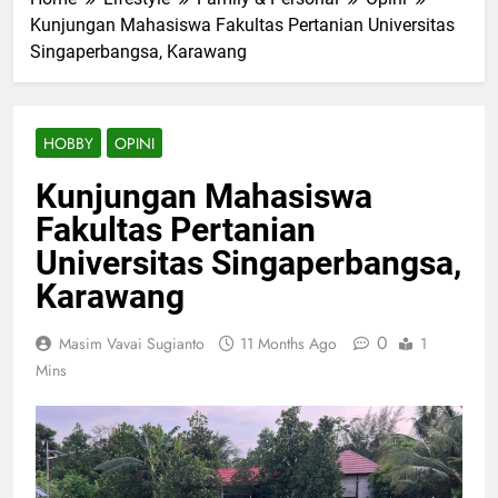
Kunjungan Mahasiswa Fakultas Pertanian Universitas
Singaperbangsa, Karawang
HOBBY
OPINI
Kunjungan Mahasiswa
Fakultas Pertanian
Universitas Singaperbangsa,
Karawang
0
Masim Vavai Sugianto
11 Months Ago
1
Mins