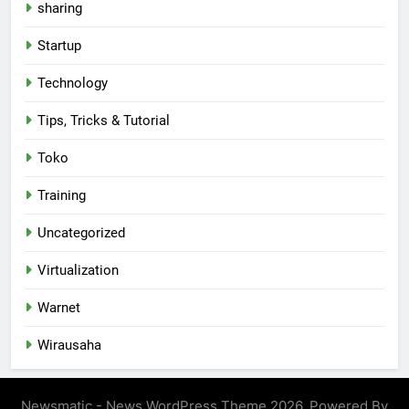
sharing
Startup
Technology
Tips, Tricks & Tutorial
Toko
Training
Uncategorized
Virtualization
Warnet
Wirausaha
Newsmatic - News WordPress Theme 2026. Powered By