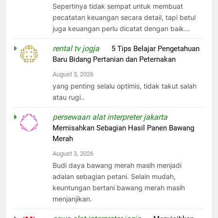
Sepertinya tidak sempat untuk membuat
pecatatan keuangan secara detail, tapi betul
juga keuangan perlu dicatat dengan baik...
rental tv jogja
on
5 Tips Belajar Pengetahuan
Baru Bidang Pertanian dan Peternakan
August 3, 2026
yang penting selalu optimis, tidak takut salah
atau rugi..
persewaan alat interpreter jakarta
on
Memisahkan Sebagian Hasil Panen Bawang
Merah
August 3, 2026
Budi daya bawang merah masih menjadi
adalan sebagian petani. Selain mudah,
keuntungan bertani bawang merah masih
menjanjikan.