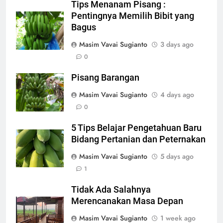
Tips Menanam Pisang :
Pentingnya Memilih Bibit yang
Bagus
Masim Vavai Sugianto
3 days ago
0
Pisang Barangan
Masim Vavai Sugianto
4 days ago
0
5 Tips Belajar Pengetahuan Baru
Bidang Pertanian dan Peternakan
Masim Vavai Sugianto
5 days ago
1
Tidak Ada Salahnya
Merencanakan Masa Depan
Masim Vavai Sugianto
1 week ago