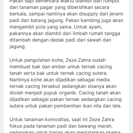
Pakan sapi sementara waktu diambil dari rumput
dan tanaman pagar yang dibersihkan secara
berkala, sampai nantinya akan disupply dari jerami
padi dan batang jagung. Pakan kambing juga akan
mengambil pola yang sama. Untuk ayam,
pakannya akan diambil dari limbah rumah tangga
ditambah dengan dedak padi dari sawah dan
jagung.
Untuk pengolahan kohe, Zeze Zahra sudah
membuat bak dan ember untuk ternak cacing
tanah serta bak untuk ternak cacing sutera.
Nantinya kohe akan dijadikan sebagai media
ternak cacing tersebut sedangkan sisanya akan
diolah menjadi pupuk organik. Cacing tanah akan
dijadikan sebagai pakan ternak sedangkan cacing
sutera untuk pakan pembenihan ikan nila dan lele.
Untuk tanaman komoditas, saat ini Zeze Zahra
fokus pada tanaman padi dan bawang merah,
sedangkan untuk harian akan menjalankan skema