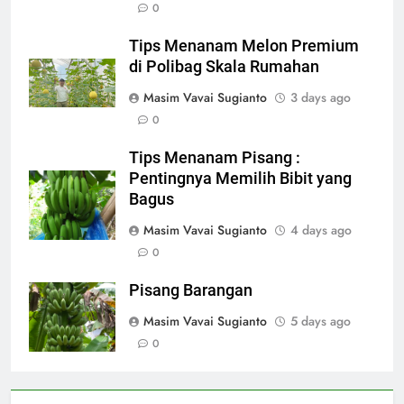
0
Tips Menanam Melon Premium
di Polibag Skala Rumahan
Masim Vavai Sugianto
3 days ago
0
Tips Menanam Pisang :
Pentingnya Memilih Bibit yang
Bagus
Masim Vavai Sugianto
4 days ago
0
Pisang Barangan
Masim Vavai Sugianto
5 days ago
0