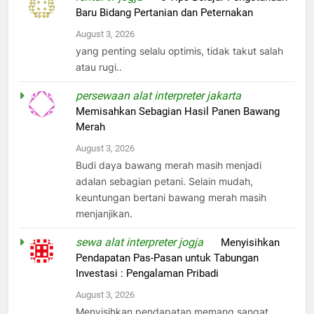
Baru Bidang Pertanian dan Peternakan
August 3, 2026
yang penting selalu optimis, tidak takut salah
atau rugi..
persewaan alat interpreter jakarta
on
Memisahkan Sebagian Hasil Panen Bawang
Merah
August 3, 2026
Budi daya bawang merah masih menjadi
adalan sebagian petani. Selain mudah,
keuntungan bertani bawang merah masih
menjanjikan.
sewa alat interpreter jogja
on
Menyisihkan
Pendapatan Pas-Pasan untuk Tabungan
Investasi : Pengalaman Pribadi
August 3, 2026
Menyisihkan pendapatan memang sangat