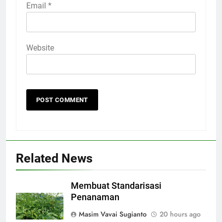
Email
*
Website
Related News
Membuat Standarisasi
Penanaman
Masim Vavai Sugianto
20 hours ago