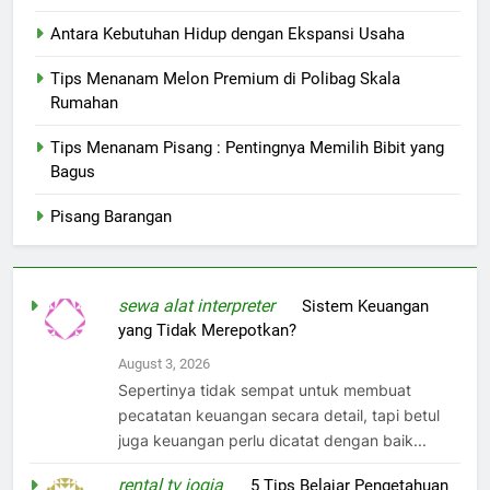
Antara Kebutuhan Hidup dengan Ekspansi Usaha
Tips Menanam Melon Premium di Polibag Skala
Rumahan
Tips Menanam Pisang : Pentingnya Memilih Bibit yang
Bagus
Pisang Barangan
sewa alat interpreter
on
Sistem Keuangan
yang Tidak Merepotkan?
August 3, 2026
Sepertinya tidak sempat untuk membuat
pecatatan keuangan secara detail, tapi betul
juga keuangan perlu dicatat dengan baik...
rental tv jogja
on
5 Tips Belajar Pengetahuan