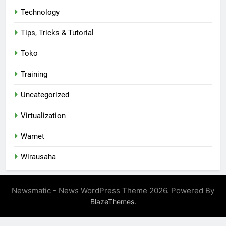
Technology
Tips, Tricks & Tutorial
Toko
Training
Uncategorized
Virtualization
Warnet
Wirausaha
Newsmatic - News WordPress Theme 2026. Powered By
.
BlazeThemes