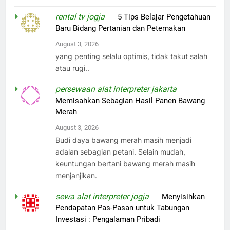
rental tv jogja
on
5 Tips Belajar Pengetahuan
Baru Bidang Pertanian dan Peternakan
August 3, 2026
yang penting selalu optimis, tidak takut salah
atau rugi..
persewaan alat interpreter jakarta
on
Memisahkan Sebagian Hasil Panen Bawang
Merah
August 3, 2026
Budi daya bawang merah masih menjadi
adalan sebagian petani. Selain mudah,
keuntungan bertani bawang merah masih
menjanjikan.
sewa alat interpreter jogja
on
Menyisihkan
Pendapatan Pas-Pasan untuk Tabungan
Investasi : Pengalaman Pribadi