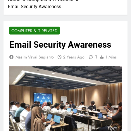
Email Security Awareness
COMPUTER & IT RELATED
Email Security Awareness
1
Masim Vavai Sugianto
2 Years Ago
1 Mins