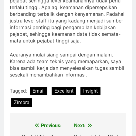
pejabat sehingga level keamanannya tidak perlu
terlalu tinggi. Apalagi keamanan dipersepsikan
berbanding terbalik dengan kenyamanan. Padahal
justru level staff itu yang kadang menjadi sumber
informasi penting bagi pengambilan kebijakan
pejabat, sehingga keamanan data tidak semata-
mata untuk pejabat tinggi saja.
Acaranya mulai siang sampai dengan malam.
Karena ada team teknis yang memaparkan, saya
bisa sambil kerja dan menyelesaikan tugas sambil
sesekali menambahkan informasi.
Tagged:
Email
Excellent
Insight
Zimbra
Previous:
Next:
Post