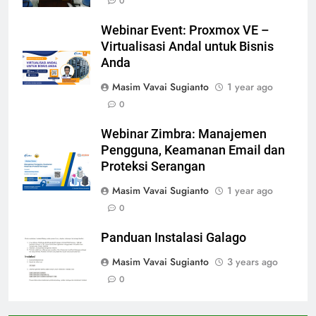
0
Webinar Event: Proxmox VE –
Virtualisasi Andal untuk Bisnis
Anda
Masim Vavai Sugianto
1 year ago
0
Webinar Zimbra: Manajemen
Pengguna, Keamanan Email dan
Proteksi Serangan
Masim Vavai Sugianto
1 year ago
0
Panduan Instalasi Galago
Masim Vavai Sugianto
3 years ago
0