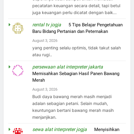
pecatatan keuangan secara detail, tapi betul
juga keuangan perlu dicatat dengan baik...
rental tv jogja
on
5 Tips Belajar Pengetahuan
Baru Bidang Pertanian dan Peternakan
August 3, 2026
yang penting selalu optimis, tidak takut salah
atau rugi..
persewaan alat interpreter jakarta
on
Memisahkan Sebagian Hasil Panen Bawang
Merah
August 3, 2026
Budi daya bawang merah masih menjadi
adalan sebagian petani. Selain mudah,
keuntungan bertani bawang merah masih
menjanjikan.
sewa alat interpreter jogja
on
Menyisihkan