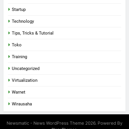
Startup
Technology
Tips, Tricks & Tutorial
Toko
Training
Uncategorized
Virtualization
Warnet
Wirausaha
Newsmatic - News WordPress Theme 2026. Powered By