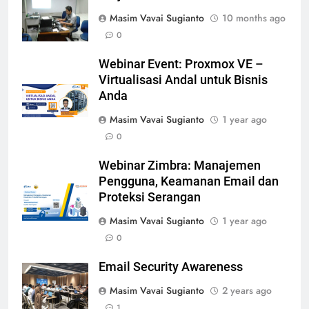
Masim Vavai Sugianto
10 months ago
0
Webinar Event: Proxmox VE –
Virtualisasi Andal untuk Bisnis
Anda
Masim Vavai Sugianto
1 year ago
0
Webinar Zimbra: Manajemen
Pengguna, Keamanan Email dan
Proteksi Serangan
Masim Vavai Sugianto
1 year ago
0
Email Security Awareness
Masim Vavai Sugianto
2 years ago
1