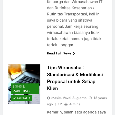
Keluarga dan Wirausahawan IT
dan Rutinitas Keseharian :
Rutinitas Transportasi, kali ini
saya bicara yang sifatnya
personal. Jam kerja seorang
wirausahawan biasanya tidak
terlalu ketat, namun juga tidak
terlalu longgar….
Read Full News
Tips Wirausaha :
Standarisasi & Modifikasi
Proposal untuk Setiap
BISNIS &
Klien
MARKETING
Masim Vavai Sugianto
15 years
WIRAUSAHA
ago
2
4 mins
Kemarin, salah satu agenda saya