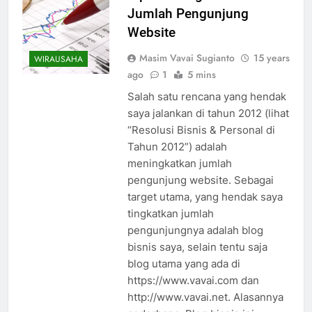
Jumlah Pengunjung
Website
Masim Vavai Sugianto
15 years
WIRAUSAHA
ago
1
5 mins
Salah satu rencana yang hendak
saya jalankan di tahun 2012 (lihat
“Resolusi Bisnis & Personal di
Tahun 2012”) adalah
meningkatkan jumlah
pengunjung website. Sebagai
target utama, yang hendak saya
tingkatkan jumlah
pengunjungnya adalah blog
bisnis saya, selain tentu saja
blog utama yang ada di
https://www.vavai.com dan
http://www.vavai.net. Alasannya