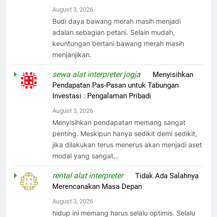
August 3, 2026
Budi daya bawang merah masih menjadi
adalan sebagian petani. Selain mudah,
keuntungan bertani bawang merah masih
menjanjikan.
sewa alat interpreter jogja
on
Menyisihkan
Pendapatan Pas-Pasan untuk Tabungan
Investasi : Pengalaman Pribadi
August 3, 2026
Menyisihkan pendapatan memang sangat
penting. Meskipun hanya sedikit demi sedikit,
jika dilakukan terus menerus akan menjadi aset
modal yang sangat…
rental alat interpreter
on
Tidak Ada Salahnya
Merencanakan Masa Depan
August 3, 2026
hidup ini memang harus selalu optimis. Selalu