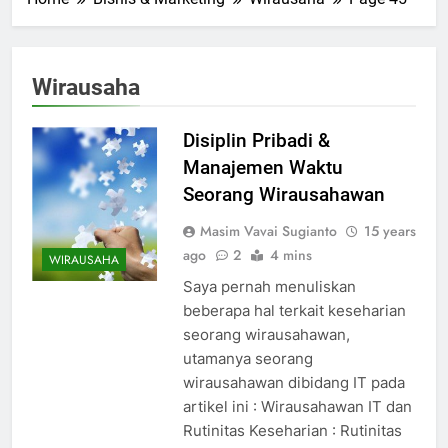
Wirausaha
Disiplin Pribadi &
Manajemen Waktu
Seorang Wirausahawan
Masim Vavai Sugianto
15 years
ago
2
4 mins
WIRAUSAHA
Saya pernah menuliskan
beberapa hal terkait keseharian
seorang wirausahawan,
utamanya seorang
wirausahawan dibidang IT pada
artikel ini : Wirausahawan IT dan
Rutinitas Keseharian : Rutinitas