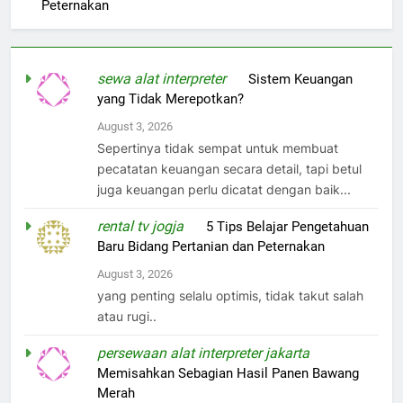
Peternakan
sewa alat interpreter
on
Sistem Keuangan
yang Tidak Merepotkan?
August 3, 2026
Sepertinya tidak sempat untuk membuat
pecatatan keuangan secara detail, tapi betul
juga keuangan perlu dicatat dengan baik...
rental tv jogja
on
5 Tips Belajar Pengetahuan
Baru Bidang Pertanian dan Peternakan
August 3, 2026
yang penting selalu optimis, tidak takut salah
atau rugi..
persewaan alat interpreter jakarta
on
Memisahkan Sebagian Hasil Panen Bawang
Merah