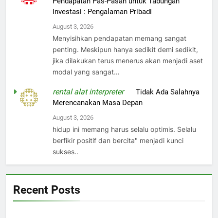
Pendapatan Pas-Pasan untuk Tabungan
Investasi : Pengalaman Pribadi
August 3, 2026
Menyisihkan pendapatan memang sangat
penting. Meskipun hanya sedikit demi sedikit,
jika dilakukan terus menerus akan menjadi aset
modal yang sangat…
rental alat interpreter
on
Tidak Ada Salahnya
Merencanakan Masa Depan
August 3, 2026
hidup ini memang harus selalu optimis. Selalu
berfikir positif dan bercita" menjadi kunci
sukses..
Recent Posts