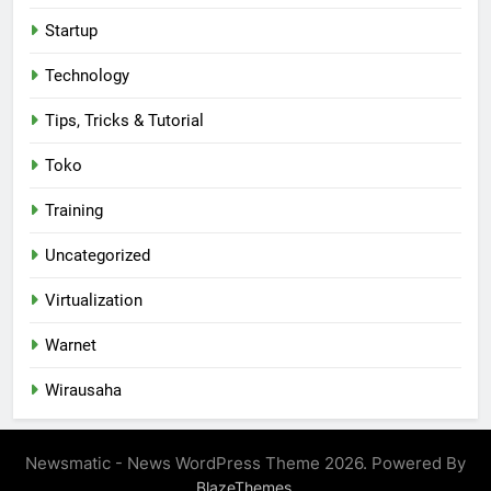
Startup
Technology
Tips, Tricks & Tutorial
Toko
Training
Uncategorized
Virtualization
Warnet
Wirausaha
Newsmatic - News WordPress Theme 2026. Powered By
.
BlazeThemes