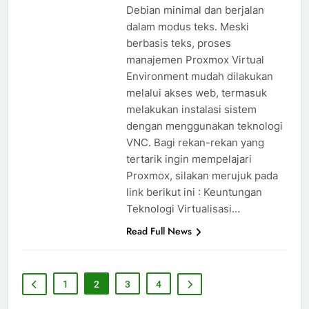
Debian minimal dan berjalan
dalam modus teks. Meski
berbasis teks, proses
manajemen Proxmox Virtual
Environment mudah dilakukan
melalui akses web, termasuk
melakukan instalasi sistem
dengan menggunakan teknologi
VNC. Bagi rekan-rekan yang
tertarik ingin mempelajari
Proxmox, silakan merujuk pada
link berikut ini : Keuntungan
Teknologi Virtualisasi…
Read Full News
1
2
3
4