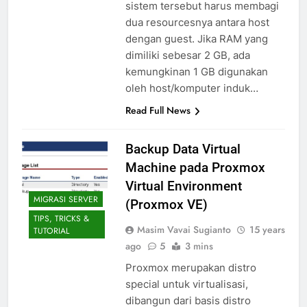
sistem tersebut harus membagi
dua resourcesnya antara host
dengan guest. Jika RAM yang
dimiliki sebesar 2 GB, ada
kemungkinan 1 GB digunakan
oleh host/komputer induk…
Read Full News
Backup Data Virtual
Machine pada Proxmox
Virtual Environment
MIGRASI SERVER
(Proxmox VE)
TIPS, TRICKS &
Masim Vavai Sugianto
15 years
TUTORIAL
ago
5
3 mins
Proxmox merupakan distro
special untuk virtualisasi,
dibangun dari basis distro