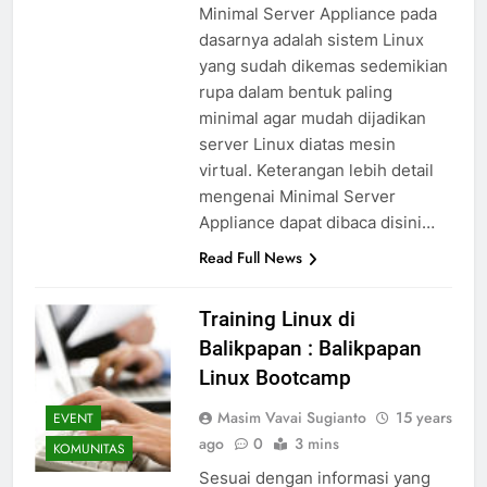
Minimal Server Appliance pada
dasarnya adalah sistem Linux
yang sudah dikemas sedemikian
rupa dalam bentuk paling
minimal agar mudah dijadikan
server Linux diatas mesin
virtual. Keterangan lebih detail
mengenai Minimal Server
Appliance dapat dibaca disini…
Read Full News
Training Linux di
Balikpapan : Balikpapan
Linux Bootcamp
Masim Vavai Sugianto
15 years
EVENT
ago
0
3 mins
KOMUNITAS
Sesuai dengan informasi yang