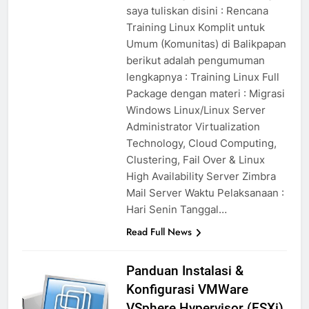
saya tuliskan disini : Rencana
Training Linux Komplit untuk
Umum (Komunitas) di Balikpapan
berikut adalah pengumuman
lengkapnya : Training Linux Full
Package dengan materi : Migrasi
Windows Linux/Linux Server
Administrator Virtualization
Technology, Cloud Computing,
Clustering, Fail Over & Linux
High Availability Server Zimbra
Mail Server Waktu Pelaksanaan :
Hari Senin Tanggal…
Read Full News
Panduan Instalasi &
Konfigurasi VMWare
VSphere Hypervisor (ESXi)