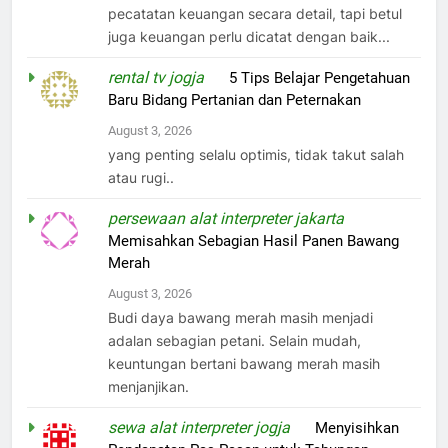
pecatatan keuangan secara detail, tapi betul
juga keuangan perlu dicatat dengan baik...
rental tv jogja
on
5 Tips Belajar Pengetahuan
Baru Bidang Pertanian dan Peternakan
August 3, 2026
yang penting selalu optimis, tidak takut salah
atau rugi..
persewaan alat interpreter jakarta
on
Memisahkan Sebagian Hasil Panen Bawang
Merah
August 3, 2026
Budi daya bawang merah masih menjadi
adalan sebagian petani. Selain mudah,
keuntungan bertani bawang merah masih
menjanjikan.
sewa alat interpreter jogja
on
Menyisihkan