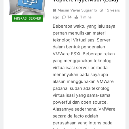
Masim Vavai Sugianto
15 years
ago
14
1 mins
MIGRASI SERVER
Beberapa waktu yang lalu saya
pernah menuliskan materi
teknologi Virtualisasi Server
dalam bentuk pengenalan
VMWare ESXi. Beberapa rekan
yang menggunakan teknologi
virtualisasi server berbeda
menanyakan pada saya apa
alasan menggunakan VMWare
padahal sudah ada teknologi
virtualisasi yang sama-sama
powerful dan open source.
Alasannya sederhana. VMWare
secara de facto adalah
perusahaan yang intens pada