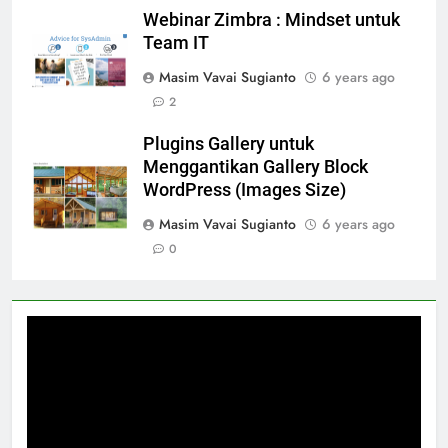
Webinar Zimbra : Mindset untuk
Team IT
Masim Vavai Sugianto
6 years ago
2
Plugins Gallery untuk
Menggantikan Gallery Block
WordPress (Images Size)
Masim Vavai Sugianto
6 years ago
0