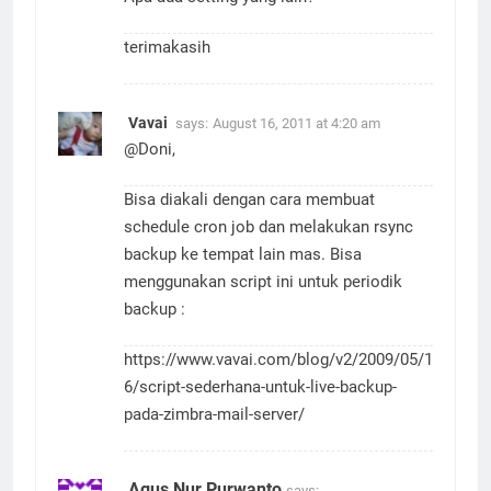
terimakasih
Vavai
says:
August 16, 2011 at 4:20 am
@Doni,
Bisa diakali dengan cara membuat
schedule cron job dan melakukan rsync
backup ke tempat lain mas. Bisa
menggunakan script ini untuk periodik
backup :
https://www.vavai.com/blog/v2/2009/05/1
6/script-sederhana-untuk-live-backup-
pada-zimbra-mail-server/
Agus Nur Purwanto
says: