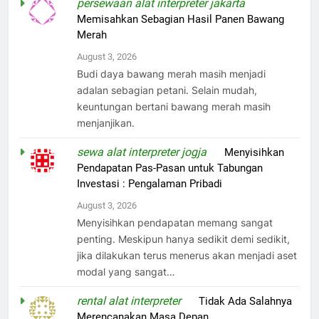
persewaan alat interpreter jakarta
on
Memisahkan Sebagian Hasil Panen Bawang
Merah
August 3, 2026
Budi daya bawang merah masih menjadi
adalan sebagian petani. Selain mudah,
keuntungan bertani bawang merah masih
menjanjikan.
sewa alat interpreter jogja
on
Menyisihkan
Pendapatan Pas-Pasan untuk Tabungan
Investasi : Pengalaman Pribadi
August 3, 2026
Menyisihkan pendapatan memang sangat
penting. Meskipun hanya sedikit demi sedikit,
jika dilakukan terus menerus akan menjadi aset
modal yang sangat…
rental alat interpreter
on
Tidak Ada Salahnya
Merencanakan Masa Depan