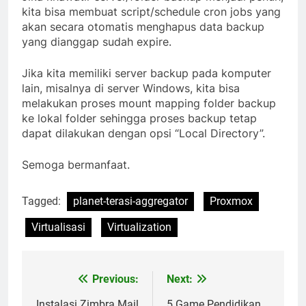
kita bisa membuat script/schedule cron jobs yang
akan secara otomatis menghapus data backup
yang dianggap sudah expire.
Jika kita memiliki server backup pada komputer
lain, misalnya di server Windows, kita bisa
melakukan proses mount mapping folder backup
ke lokal folder sehingga proses backup tetap
dapat dilakukan dengan opsi “Local Directory”.
Semoga bermanfaat.
Tagged:
planet-terasi-aggregator
Proxmox
Virtualisasi
Virtualization
Previous:
Next:
Post
Instalasi Zimbra Mail
5 Game Pendidikan