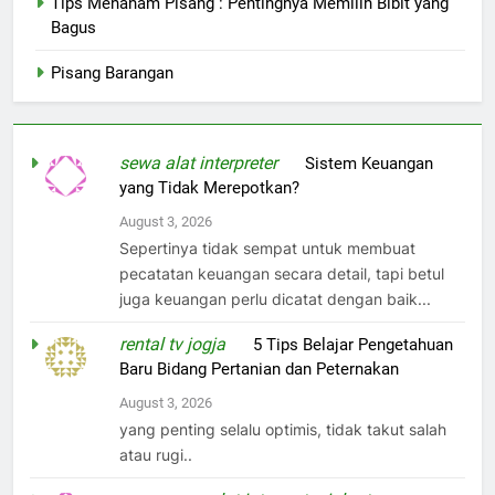
Tips Menanam Pisang : Pentingnya Memilih Bibit yang
Bagus
Pisang Barangan
sewa alat interpreter
on
Sistem Keuangan
yang Tidak Merepotkan?
August 3, 2026
Sepertinya tidak sempat untuk membuat
pecatatan keuangan secara detail, tapi betul
juga keuangan perlu dicatat dengan baik...
rental tv jogja
on
5 Tips Belajar Pengetahuan
Baru Bidang Pertanian dan Peternakan
August 3, 2026
yang penting selalu optimis, tidak takut salah
atau rugi..