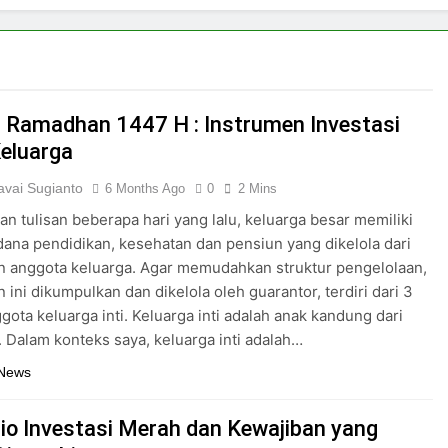
 Ramadhan 1447 H : Instrumen Investasi
eluarga
vai Sugianto
6 Months Ago
0
2 Mins
an tulisan beberapa hari yang lalu, keluarga besar memiliki
ana pendidikan, kesehatan dan pensiun yang dikelola dari
n anggota keluarga. Agar memudahkan struktur pengelolaan,
n ini dikumpulkan dan dikelola oleh guarantor, terdiri dari 3
gota keluarga inti. Keluarga inti adalah anak kandung dari
. Dalam konteks saya, keluarga inti adalah…
 News
lio Investasi Merah dan Kewajiban yang