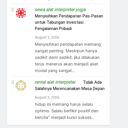
sewa alat interpreter jogja
on
Menyisihkan Pendapatan Pas-Pasan
untuk Tabungan Investasi :
Pengalaman Pribadi
August 3, 2026
Menyisihkan pendapatan memang
sangat penting. Meskipun hanya
sedikit demi sedikit, jika dilakukan
terus menerus akan menjadi aset
modal yang sangat…
rental alat interpreter
on
Tidak Ada
Salahnya Merencanakan Masa Depan
August 3, 2026
hidup ini memang harus selalu
optimis. Selalu berfikir positif dan
bercita" menjadi kunci sukses..