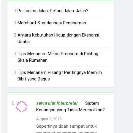
Pertanian Jalan, Petani Jalan-Jalan?
Membuat Standarisasi Penanaman
Antara Kebutuhan Hidup dengan Ekspansi
Usaha
Tips Menanam Melon Premium di Polibag
Skala Rumahan
Tips Menanam Pisang : Pentingnya Memilih
Bibit yang Bagus
sewa alat interpreter
on
Sistem
Keuangan yang Tidak Merepotkan?
August 3, 2026
Sepertinya tidak sempat untuk
membuat pecatatan keuangan