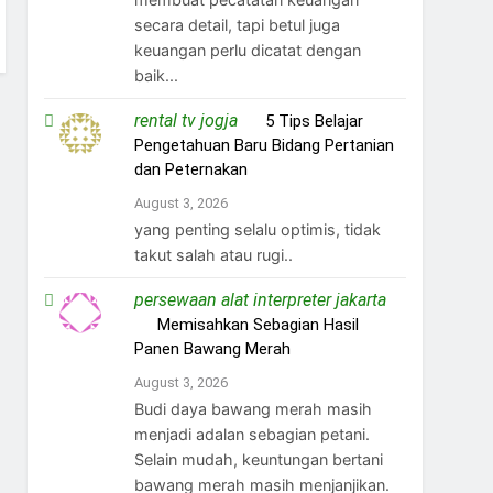
secara detail, tapi betul juga
keuangan perlu dicatat dengan
baik...
rental tv jogja
on
5 Tips Belajar
Pengetahuan Baru Bidang Pertanian
dan Peternakan
August 3, 2026
yang penting selalu optimis, tidak
takut salah atau rugi..
persewaan alat interpreter jakarta
on
Memisahkan Sebagian Hasil
Panen Bawang Merah
August 3, 2026
Budi daya bawang merah masih
menjadi adalan sebagian petani.
Selain mudah, keuntungan bertani
bawang merah masih menjanjikan.