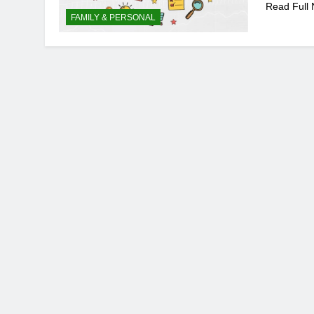
Read Full
FAMILY & PERSONAL