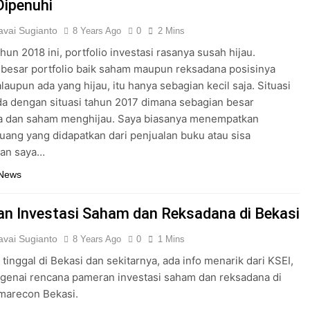
Dipenuhi
vai Sugianto
8 Years Ago
0
2 Mins
hun 2018 ini, portfolio investasi rasanya susah hijau.
besar portfolio baik saham maupun reksadana posisinya
laupun ada yang hijau, itu hanya sebagian kecil saja. Situasi
da dengan situasi tahun 2017 dimana sebagian besar
a dan saham menghijau. Saya biasanya menempatkan
uang yang didapatkan dari penjualan buku atau sisa
lan saya…
 News
n Investasi Saham dan Reksadana di Bekasi
vai Sugianto
8 Years Ago
0
1 Mins
 tinggal di Bekasi dan sekitarnya, ada info menarik dari KSEI,
genai rencana pameran investasi saham dan reksadana di
marecon Bekasi.