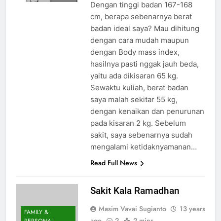
Dengan tinggi badan 167-168
cm, berapa sebenarnya berat
badan ideal saya? Mau dihitung
dengan cara mudah maupun
dengan Body mass index,
hasilnya pasti nggak jauh beda,
yaitu ada dikisaran 65 kg.
Sewaktu kuliah, berat badan
saya malah sekitar 55 kg,
dengan kenaikan dan penurunan
pada kisaran 2 kg. Sebelum
sakit, saya sebenarnya sudah
mengalami ketidaknyamanan…
Read Full News
Sakit Kala Ramadhan
Masim Vavai Sugianto
13 years
FAMILY &
ago
2
2 mins