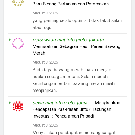
Baru Bidang Pertanian dan Peternakan
August 3, 2026
yang penting selalu optimis, tidak takut salah
atau rugi..
persewaan alat interpreter jakarta
on
Memisahkan Sebagian Hasil Panen Bawang
Merah
August 3, 2026
Budi daya bawang merah masih menjadi
adalan sebagian petani. Selain mudah,
keuntungan bertani bawang merah masih
menjanjikan.
sewa alat interpreter jogja
on
Menyisihkan
Pendapatan Pas-Pasan untuk Tabungan
Investasi : Pengalaman Pribadi
August 3, 2026
Menyisihkan pendapatan memang sangat