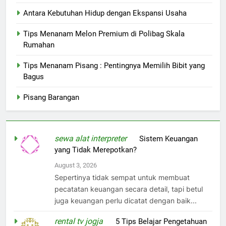
Antara Kebutuhan Hidup dengan Ekspansi Usaha
Tips Menanam Melon Premium di Polibag Skala
Rumahan
Tips Menanam Pisang : Pentingnya Memilih Bibit yang
Bagus
Pisang Barangan
sewa alat interpreter
on
Sistem Keuangan
yang Tidak Merepotkan?
August 3, 2026
Sepertinya tidak sempat untuk membuat
pecatatan keuangan secara detail, tapi betul
juga keuangan perlu dicatat dengan baik...
rental tv jogja
on
5 Tips Belajar Pengetahuan