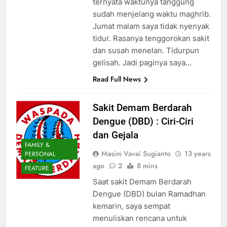
ternyata waktunya tanggung
sudah menjelang waktu maghrib.
Jumat malam saya tidak nyenyak
tidur. Rasanya tenggorokan sakit
dan susah menelan. Tidurpun
gelisah. Jadi paginya saya…
Read Full News
Sakit Demam Berdarah
Dengue (DBD) : Ciri-Ciri
dan Gejala
FAMILY &
Masim Vavai Sugianto
13 years
PERSONAL
ago
2
8 mins
FEATURE
Saat sakit Demam Berdarah
Dengue (DBD) bulan Ramadhan
kemarin, saya sempat
menuliskan rencana untuk