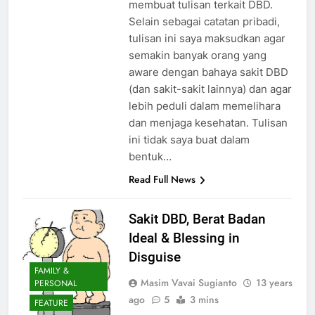
membuat tulisan terkait DBD.
Selain sebagai catatan pribadi,
tulisan ini saya maksudkan agar
semakin banyak orang yang
aware dengan bahaya sakit DBD
(dan sakit-sakit lainnya) dan agar
lebih peduli dalam memelihara
dan menjaga kesehatan. Tulisan
ini tidak saya buat dalam
bentuk…
Read Full News
Sakit DBD, Berat Badan
Ideal & Blessing in
Disguise
FAMILY &
Masim Vavai Sugianto
13 years
PERSONAL
ago
5
3 mins
FEATURE