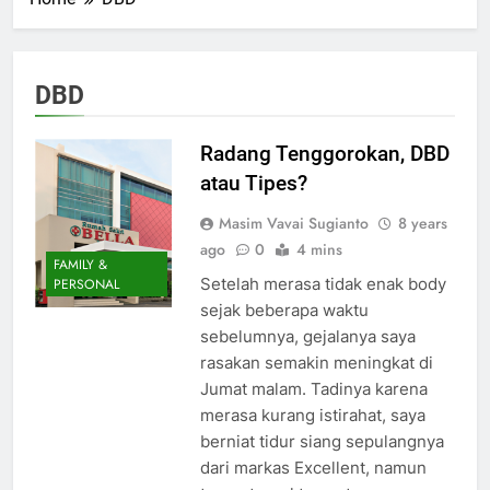
DBD
Radang Tenggorokan, DBD
atau Tipes?
Masim Vavai Sugianto
8 years
ago
0
4 mins
FAMILY &
Setelah merasa tidak enak body
PERSONAL
sejak beberapa waktu
sebelumnya, gejalanya saya
rasakan semakin meningkat di
Jumat malam. Tadinya karena
merasa kurang istirahat, saya
berniat tidur siang sepulangnya
dari markas Excellent, namun