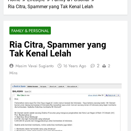
Ria Citra, Spammer yang Tak Kenal Lelah
FAMILY & PERSONAL
Ria Citra, Spammer yang
Tak Kenal Lelah
2
Masim Vavai Sugianto
16 Years Ago
2
Mins