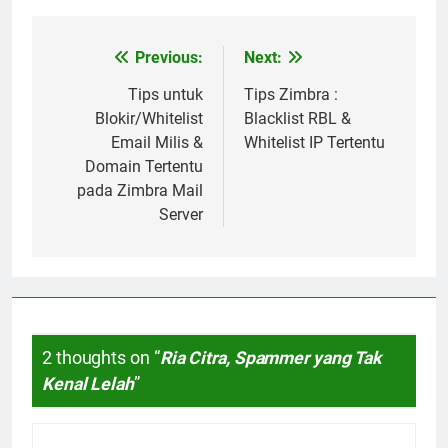
Previous:
Next:
Post
navigation
Tips untuk
Tips Zimbra :
Blokir/Whitelist
Blacklist RBL &
Email Milis &
Whitelist IP Tertentu
Domain Tertentu
pada Zimbra Mail
Server
2 thoughts on “
Ria Citra, Spammer yang Tak
Kenal Lelah
”