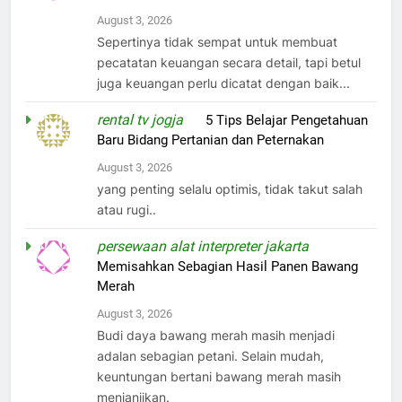
August 3, 2026
Sepertinya tidak sempat untuk membuat
pecatatan keuangan secara detail, tapi betul
juga keuangan perlu dicatat dengan baik...
rental tv jogja
on
5 Tips Belajar Pengetahuan
Baru Bidang Pertanian dan Peternakan
August 3, 2026
yang penting selalu optimis, tidak takut salah
atau rugi..
persewaan alat interpreter jakarta
on
Memisahkan Sebagian Hasil Panen Bawang
Merah
August 3, 2026
Budi daya bawang merah masih menjadi
adalan sebagian petani. Selain mudah,
keuntungan bertani bawang merah masih
menjanjikan.