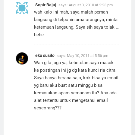
Sopir Bajaj
says:
August 3, 2010 at 2:23 pm
wah kalo ini mah, saya malah pernah
langsung di telponin ama orangnya, minta
ketemuan langsung. Saya sih saya tolak …
hehe
eko susilo
says:
May 10, 2011 at 5:56 pm
Wah gila juga ya, kebetulan saya masuk
ke postingan ini jg dg kata kunci ria citra.
Saya hanya herana saja, kok bisa ya email
yg baru aku buat satu minggu bisa
kemasukan spam semacam itu? Apa ada
alat tertentu untuk mengetahui email
seseorang???