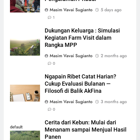
Masim Vavai Sugianto
5 days ago
1
Dukungan Keluarga : Simulasi
Kegiatan Farm Visit dalam
Rangka MPP
Masim Vavai Sugianto
2 months ago
0
Ngapain Ribet Catat Harian?
Cukup Evaluasi Bulanan —
Filosofi di Balik AkFina
Masim Vavai Sugianto
3 months ago
0
Cerita dari Kebun: Mulai dari
default
Menanam sampai Menjual Hasil
Panen