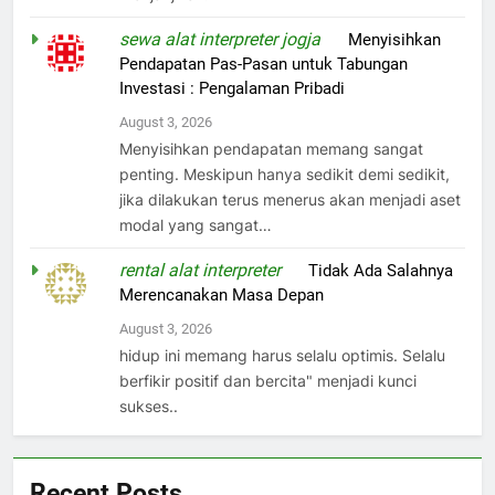
sewa alat interpreter jogja
on
Menyisihkan
Pendapatan Pas-Pasan untuk Tabungan
Investasi : Pengalaman Pribadi
August 3, 2026
Menyisihkan pendapatan memang sangat
penting. Meskipun hanya sedikit demi sedikit,
jika dilakukan terus menerus akan menjadi aset
modal yang sangat…
rental alat interpreter
on
Tidak Ada Salahnya
Merencanakan Masa Depan
August 3, 2026
hidup ini memang harus selalu optimis. Selalu
berfikir positif dan bercita" menjadi kunci
sukses..
Recent Posts