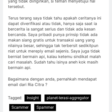
yang tidak diinginkan, si teman menyetujui hal
tersebut.
Terus terang saya tidak tahu apakah ceritanya ini
dapat diverifikasi atau tidak, hanya saja saat ia
bercerita ia sangat serius dan tidak ada kesan
bercanda. Saya pribadi punya prinsip tidak ada
makan siang gratis untuk transaksi uang yang
nilainya besar, sehingga tak terbersit sedikitpun
niat untuk mereply email sejenis. Saya juga tidak
berniat bermain api, kalau ketemu sindikat malah
cari masalah. Sudah tahu isinya aneh kok masih
bermain api.
Bagaimana dengan anda, pernahkah mendapat
email dari Ria Citra ?
Tagged:
Insight
planet-terasi-aggregator
Scammer
Spammer