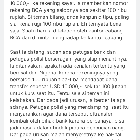
10.000,- ke rekening saya”. Ia memberikan nomor
rekening BCA yang saldonya ada sekitar 100 ribu
rupiah. Si teman bilang, andaikanpun ditipu, paling
sial kena rugi 100 ribu rupiah. Eh ternyata benar
saja. Suatu hari ia ditelepon oleh kantor cabang
BCA dan diminta menghadap ke kantor cabang.
Saat ia datang, sudah ada petugas bank dan
petugas polisi berseragam yang siap menantinya.
Ia ditanyakan, apakah ada kenalan tertentu yang
berasal dari Nigeria, karena rekeningnya yang
bersaldo 100 ribuan tiba-tiba mendapat dana
transfer sebesar USD 10.000,-, sekitar 100 jutaan
untuk kurs saat itu. Tentu saja si teman ini
kelabakan. Daripada jadi urusan, ia bercerita apa
adanya. Petugas polisi yang mendampingi saat itu
menyarankan agar dana tersebut ditransfer
kembali oleh pihak bank karena berbahaya, bisa
jadi masuk dalam tindak pidana pencucian uang.
Daripada urusan malah menyeretnya ke hal-hal