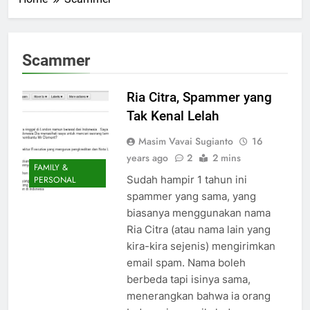
Scammer
Ria Citra, Spammer yang
Tak Kenal Lelah
Masim Vavai Sugianto
16
years ago
2
2 mins
FAMILY &
Sudah hampir 1 tahun ini
PERSONAL
spammer yang sama, yang
biasanya menggunakan nama
Ria Citra (atau nama lain yang
kira-kira sejenis) mengirimkan
email spam. Nama boleh
berbeda tapi isinya sama,
menerangkan bahwa ia orang