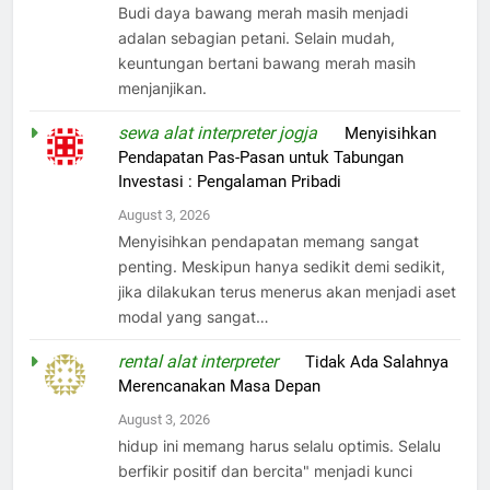
Budi daya bawang merah masih menjadi
adalan sebagian petani. Selain mudah,
keuntungan bertani bawang merah masih
menjanjikan.
sewa alat interpreter jogja
on
Menyisihkan
Pendapatan Pas-Pasan untuk Tabungan
Investasi : Pengalaman Pribadi
August 3, 2026
Menyisihkan pendapatan memang sangat
penting. Meskipun hanya sedikit demi sedikit,
jika dilakukan terus menerus akan menjadi aset
modal yang sangat…
rental alat interpreter
on
Tidak Ada Salahnya
Merencanakan Masa Depan
August 3, 2026
hidup ini memang harus selalu optimis. Selalu
berfikir positif dan bercita" menjadi kunci