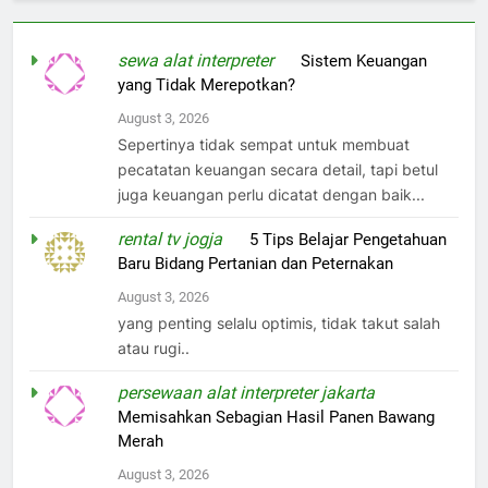
sewa alat interpreter
on
Sistem Keuangan
yang Tidak Merepotkan?
August 3, 2026
Sepertinya tidak sempat untuk membuat
pecatatan keuangan secara detail, tapi betul
juga keuangan perlu dicatat dengan baik...
rental tv jogja
on
5 Tips Belajar Pengetahuan
Baru Bidang Pertanian dan Peternakan
August 3, 2026
yang penting selalu optimis, tidak takut salah
atau rugi..
persewaan alat interpreter jakarta
on
Memisahkan Sebagian Hasil Panen Bawang
Merah
August 3, 2026