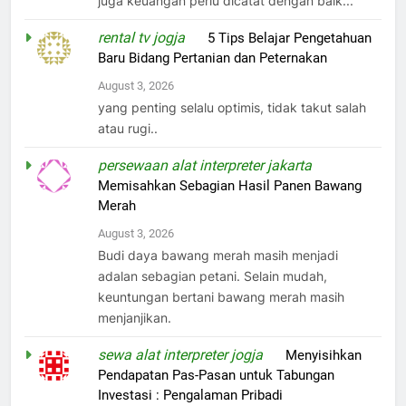
juga keuangan perlu dicatat dengan baik...
rental tv jogja
on
5 Tips Belajar Pengetahuan
Baru Bidang Pertanian dan Peternakan
August 3, 2026
yang penting selalu optimis, tidak takut salah
atau rugi..
persewaan alat interpreter jakarta
on
Memisahkan Sebagian Hasil Panen Bawang
Merah
August 3, 2026
Budi daya bawang merah masih menjadi
adalan sebagian petani. Selain mudah,
keuntungan bertani bawang merah masih
menjanjikan.
sewa alat interpreter jogja
on
Menyisihkan
Pendapatan Pas-Pasan untuk Tabungan
Investasi : Pengalaman Pribadi