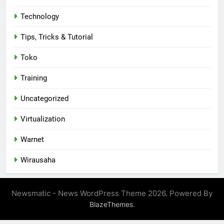
Technology
Tips, Tricks & Tutorial
Toko
Training
Uncategorized
Virtualization
Warnet
Wirausaha
Newsmatic - News WordPress Theme 2026. Powered By
.
BlazeThemes