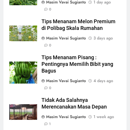
Masim Vavai Sugianto
1 day ago
0
Tips Menanam Melon Premium
di Polibag Skala Rumahan
Masim Vavai Sugianto
3 days ago
0
Tips Menanam Pisang :
Pentingnya Memilih Bibit yang
Bagus
Masim Vavai Sugianto
4 days ago
0
Tidak Ada Salahnya
Merencanakan Masa Depan
Masim Vavai Sugianto
1 week ago
1