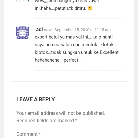
wow,,,,,ahli banget ya mas vavai
ini.haha….patut utk ditiru.
adi
says:
September 15, 2010 at 11:15 am
expert betul ya mas vai ini….kalo nanti
saya ada masalah dan mentok…klotok…
klotok…tidak sungkan untuk ke Excellent
hehehehehe… perfect..
LEAVE A REPLY
Your email address will not be published.
Required fields are marked
*
Comment
*