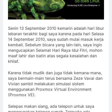
Senin 13 September 2010 kemarin adalah hari libur
lebaran terakhir bagi saya karena pada hari Selasa
14 September 2010, saya sudah mulai masuk kerja
kembali. Sebelum bicara yang lain-lain, saya ingin
mengucapkan Selamat Hari Raya Idul Fitri, mohon
maaf lahir dan batin atas segala kesalahan dan
khilaf.
Karena tidak mudik dan juga tidak kemana-mana,
saya bermain-main terus bersama Zeze Vavai dan
Vivian sambil melakukan simulasi sistem
menggunakan Proxmox Virtual Environment
(Proxmox VE).
Selepas makan siang, ada telepon untuk saya
menggunakan telepon rumah. Ternyata ada