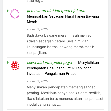
atau rugi..
persewaan alat interpreter jakarta
on
Memisahkan Sebagian Hasil Panen Bawang
Merah
August 3, 2026
Budi daya bawang merah masih menjadi
adalan sebagian petani. Selain mudah,
keuntungan bertani bawang merah masih
menjanjikan.
sewa alat interpreter jogja
on
Menyisihkan
Pendapatan Pas-Pasan untuk Tabungan
Investasi : Pengalaman Pribadi
August 3, 2026
Menyisihkan pendapatan memang sangat
penting. Meskipun hanya sedikit demi sedikit,
jika dilakukan terus menerus akan menjadi aset
modal yang sangat…