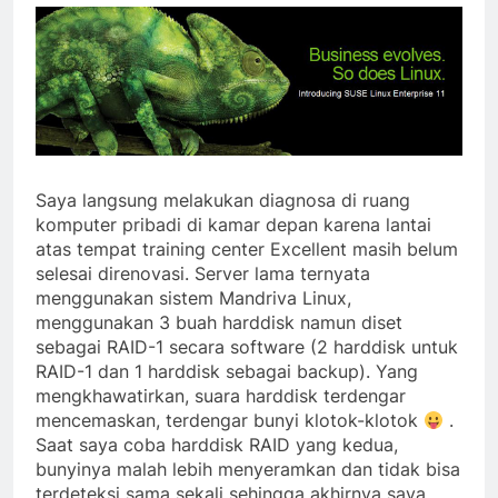
Saya langsung melakukan diagnosa di ruang
komputer pribadi di kamar depan karena lantai
atas tempat training center Excellent masih belum
selesai direnovasi. Server lama ternyata
menggunakan sistem Mandriva Linux,
menggunakan 3 buah harddisk namun diset
sebagai RAID-1 secara software (2 harddisk untuk
RAID-1 dan 1 harddisk sebagai backup). Yang
mengkhawatirkan, suara harddisk terdengar
mencemaskan, terdengar bunyi klotok-klotok
.
Saat saya coba harddisk RAID yang kedua,
bunyinya malah lebih menyeramkan dan tidak bisa
terdeteksi sama sekali sehingga akhirnya saya