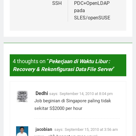
SSH
PDC+OpenLDAP
pada
SLES/openSUSE
4 thoughts on “
Pekerjaan di Waktu Libur :
Recovery & Rekonfigurasi Data File Server
”
Dedhi
says:
September 14, 2010 at 8:04 pm
Job beginian di Singapore paling tidak
sekitar S$2000 per hour
jacobian
says:
September 15, 2010 at 3:56 am