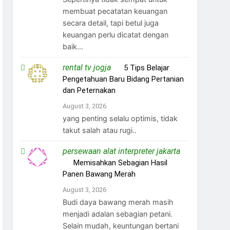
membuat pecatatan keuangan
secara detail, tapi betul juga
keuangan perlu dicatat dengan
baik...
rental tv jogja
on
5 Tips Belajar
Pengetahuan Baru Bidang Pertanian
dan Peternakan
August 3, 2026
yang penting selalu optimis, tidak
takut salah atau rugi..
persewaan alat interpreter jakarta
on
Memisahkan Sebagian Hasil
Panen Bawang Merah
August 3, 2026
Budi daya bawang merah masih
menjadi adalan sebagian petani.
Selain mudah, keuntungan bertani