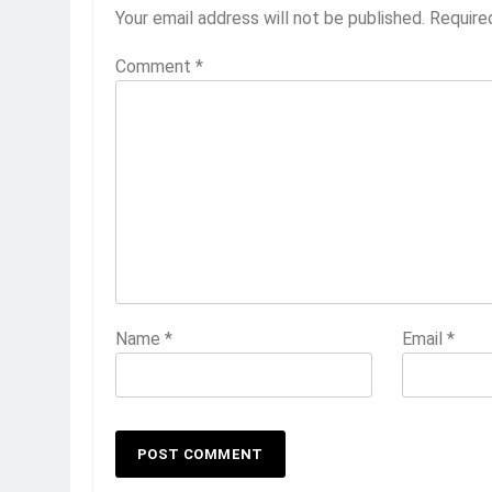
Your email address will not be published.
Require
Comment
*
Name
*
Email
*