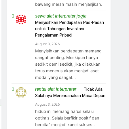
bawang merah masih menjanjikan.
sewa alat interpreter jogja
on
Menyisihkan Pendapatan Pas-Pasan
untuk Tabungan Investasi :
Pengalaman Pribadi
August 3, 2026
Menyisihkan pendapatan memang
sangat penting. Meskipun hanya
sedikit demi sedikit, jika dilakukan
terus menerus akan menjadi aset
modal yang sangat…
rental alat interpreter
on
Tidak Ada
Salahnya Merencanakan Masa Depan
August 3, 2026
hidup ini memang harus selalu
optimis. Selalu berfikir positif dan
bercita" menjadi kunci sukses..