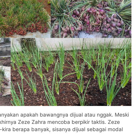
anyakan apakah bawangnya dijual atau nggak. Meski
khirnya Zeze Zahra mencoba berpikir taktis. Zeze
kira berapa banyak, sisanya dijual sebagai modal