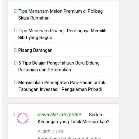
Tips Menanam Melon Premium di Polibag
Skala Rumahan
Tips Menanam Pisang : Pentingnya Memilih
Bibit yang Bagus
Pisang Barangan
5 Tips Belajar Pengetahuan Baru Bidang
Pertanian dan Peternakan
Menyisihkan Pendapatan Pas-Pasan untuk
Tabungan Investasi : Pengalaman Pribadi
sewa alat interpreter
on
Sistem
Keuangan yang Tidak Merepotkan?
August 3, 2026
Sepertinya tidak sempat untuk