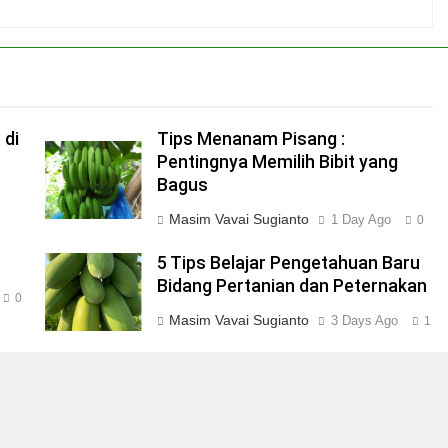
 di
Tips Menanam Pisang :
Pentingnya Memilih Bibit yang
Bagus
Masim Vavai Sugianto
1 Day Ago
0
5 Tips Belajar Pengetahuan Baru
Bidang Pertanian dan Peternakan
0
Masim Vavai Sugianto
3 Days Ago
1