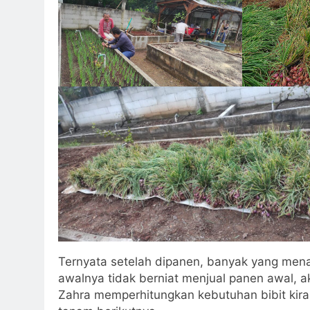
Ternyata setelah dipanen, banyak yang men
awalnya tidak berniat menjual panen awal, a
Zahra memperhitungkan kebutuhan bibit kira-