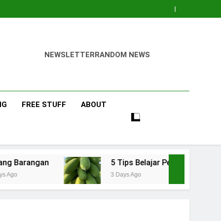
NEWSLETTER
RANDOM NEWS
NG
FREE STUFF
ABOUT
5 Tips Belajar Pengetahuan Baru Bidang Pertan
3 Days Ago