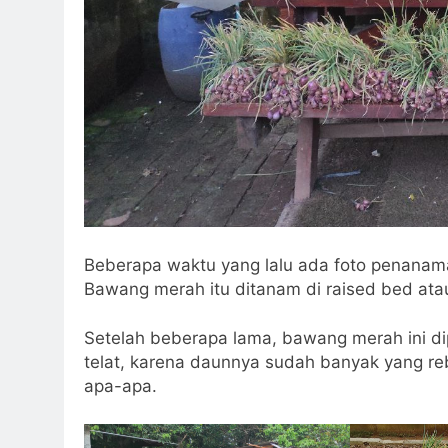
Beberapa waktu yang lalu ada foto penana
Bawang merah itu ditanam di raised bed atau
Setelah beberapa lama, bawang merah ini d
telat, karena daunnya sudah banyak yang reb
apa-apa.