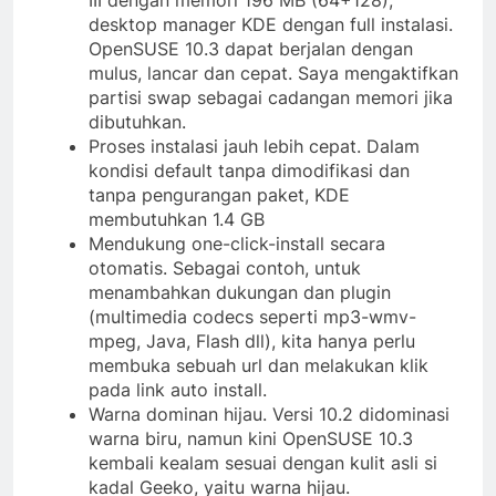
III dengan memori 196 MB (64+128),
desktop manager KDE dengan full instalasi.
OpenSUSE 10.3 dapat berjalan dengan
mulus, lancar dan cepat. Saya mengaktifkan
partisi swap sebagai cadangan memori jika
dibutuhkan.
Proses instalasi jauh lebih cepat. Dalam
kondisi default tanpa dimodifikasi dan
tanpa pengurangan paket, KDE
membutuhkan 1.4 GB
Mendukung one-click-install secara
otomatis. Sebagai contoh, untuk
menambahkan dukungan dan plugin
(multimedia codecs seperti mp3-wmv-
mpeg, Java, Flash dll), kita hanya perlu
membuka sebuah url dan melakukan klik
pada link auto install.
Warna dominan hijau. Versi 10.2 didominasi
warna biru, namun kini OpenSUSE 10.3
kembali kealam sesuai dengan kulit asli si
kadal Geeko, yaitu warna hijau.