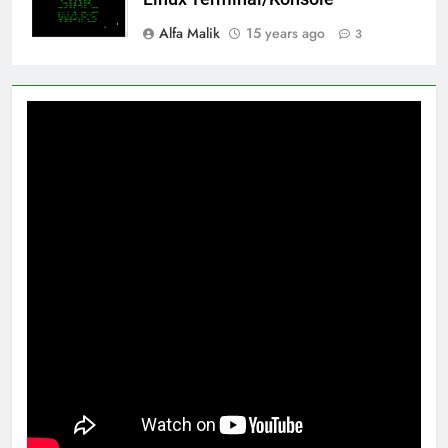
Alfa Malik
15 years ago
3