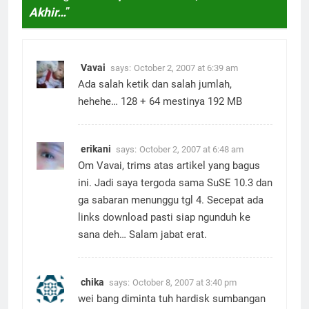
Akhir…
”
Vavai
says:
October 2, 2007 at 6:39 am
Ada salah ketik dan salah jumlah,
hehehe… 128 + 64 mestinya 192 MB
erikani
says:
October 2, 2007 at 6:48 am
Om Vavai, trims atas artikel yang bagus
ini. Jadi saya tergoda sama SuSE 10.3 dan
ga sabaran menunggu tgl 4. Secepat ada
links download pasti siap ngunduh ke
sana deh… Salam jabat erat.
chika
says:
October 8, 2007 at 3:40 pm
wei bang diminta tuh hardisk sumbangan