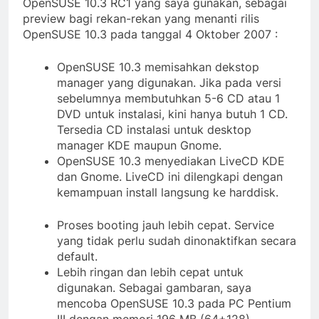
OpenSUSE 10.3 RC1 yang saya gunakan, sebagai
preview bagi rekan-rekan yang menanti rilis
OpenSUSE 10.3 pada tanggal 4 Oktober 2007 :
OpenSUSE 10.3 memisahkan dekstop
manager yang digunakan. Jika pada versi
sebelumnya membutuhkan 5-6 CD atau 1
DVD untuk instalasi, kini hanya butuh 1 CD.
Tersedia CD instalasi untuk desktop
manager KDE maupun Gnome.
OpenSUSE 10.3 menyediakan LiveCD KDE
dan Gnome. LiveCD ini dilengkapi dengan
kemampuan install langsung ke harddisk.
Proses booting jauh lebih cepat. Service
yang tidak perlu sudah dinonaktifkan secara
default.
Lebih ringan dan lebih cepat untuk
digunakan. Sebagai gambaran, saya
mencoba OpenSUSE 10.3 pada PC Pentium