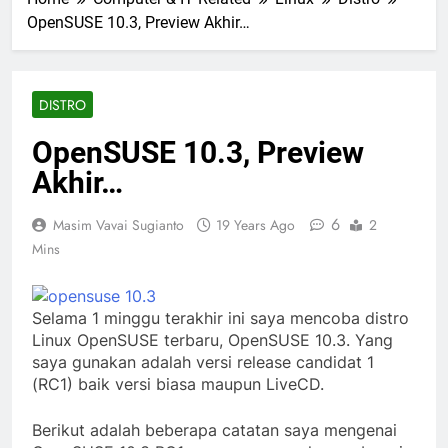
OpenSUSE 10.3, Preview Akhir…
DISTRO
OpenSUSE 10.3, Preview
Akhir…
6
Masim Vavai Sugianto
19 Years Ago
2
Mins
Selama 1 minggu terakhir ini saya mencoba distro
Linux OpenSUSE terbaru, OpenSUSE 10.3. Yang
saya gunakan adalah versi release candidat 1
(RC1) baik versi biasa maupun LiveCD.
Berikut adalah beberapa catatan saya mengenai