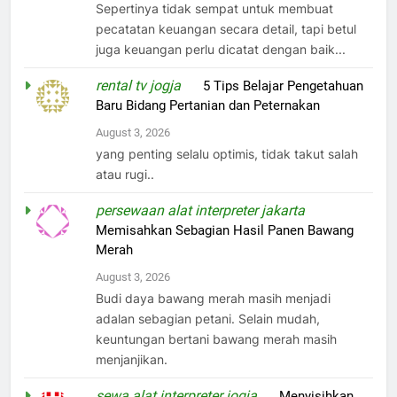
Sepertinya tidak sempat untuk membuat
pecatatan keuangan secara detail, tapi betul
juga keuangan perlu dicatat dengan baik...
rental tv jogja
on
5 Tips Belajar Pengetahuan
Baru Bidang Pertanian dan Peternakan
August 3, 2026
yang penting selalu optimis, tidak takut salah
atau rugi..
persewaan alat interpreter jakarta
on
Memisahkan Sebagian Hasil Panen Bawang
Merah
August 3, 2026
Budi daya bawang merah masih menjadi
adalan sebagian petani. Selain mudah,
keuntungan bertani bawang merah masih
menjanjikan.
sewa alat interpreter jogja
on
Menyisihkan