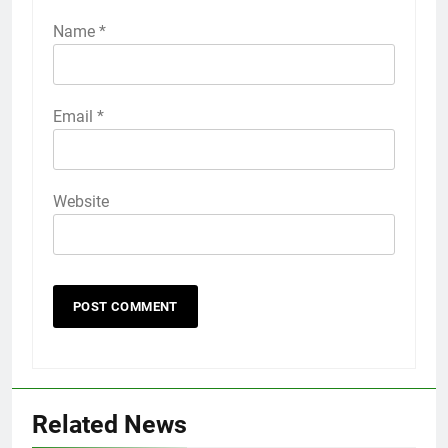
Name
*
Email
*
Website
Related News