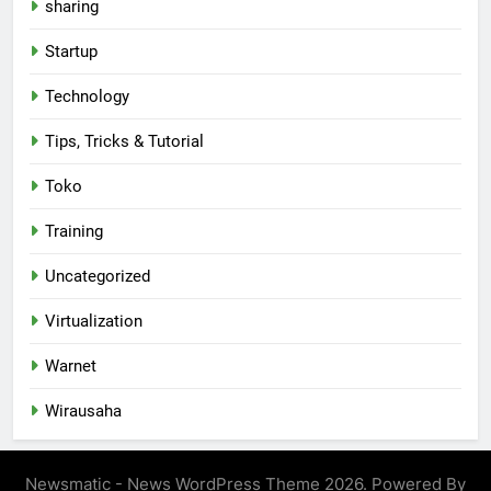
sharing
Startup
Technology
Tips, Tricks & Tutorial
Toko
Training
Uncategorized
Virtualization
Warnet
Wirausaha
Newsmatic - News WordPress Theme 2026. Powered By