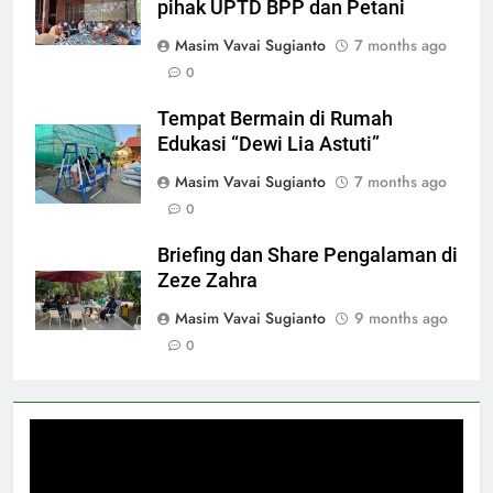
pihak UPTD BPP dan Petani
Masim Vavai Sugianto
7 months ago
0
Tempat Bermain di Rumah
Edukasi “Dewi Lia Astuti”
Masim Vavai Sugianto
7 months ago
0
Briefing dan Share Pengalaman di
Zeze Zahra
Masim Vavai Sugianto
9 months ago
0