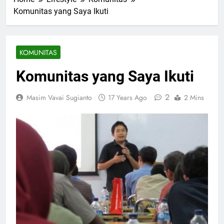
Komunitas yang Saya Ikuti
KOMUNITAS
Komunitas yang Saya Ikuti
2
Masim Vavai Sugianto
17 Years Ago
2 Mins