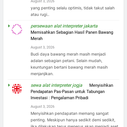
August 3, 2026
yang penting selalu optimis, tidak takut salah
atau rugi..
persewaan alat interpreter jakarta
on
Memisahkan Sebagian Hasil Panen Bawang
Merah
August 3, 2026
Budi daya bawang merah masih menjadi
adalan sebagian petani. Selain mudah,
keuntungan bertani bawang merah masih
menjanjikan.
sewa alat interpreter jogja
on
Menyisihkan
Pendapatan Pas-Pasan untuk Tabungan
Investasi : Pengalaman Pribadi
August 3, 2026
Menyisihkan pendapatan memang sangat
penting. Meskipun hanya sedikit demi sedikit,
jika dilakukan terus menerus akan menjadi aset