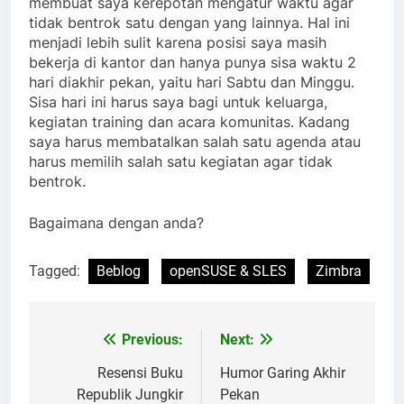
membuat saya kerepotan mengatur waktu agar
tidak bentrok satu dengan yang lainnya. Hal ini
menjadi lebih sulit karena posisi saya masih
bekerja di kantor dan hanya punya sisa waktu 2
hari diakhir pekan, yaitu hari Sabtu dan Minggu.
Sisa hari ini harus saya bagi untuk keluarga,
kegiatan training dan acara komunitas. Kadang
saya harus membatalkan salah satu agenda atau
harus memilih salah satu kegiatan agar tidak
bentrok.
Bagaimana dengan anda?
Tagged:
Beblog
openSUSE & SLES
Zimbra
Previous:
Next:
Post
navigation
Resensi Buku
Humor Garing Akhir
Republik Jungkir
Pekan