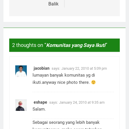
Balik
2 thoughts on “
Komunitas yang Saya Ikuti
”
jacobian
says:
January 22, 2010 at 5:09 pm
lumayan banyak komunitas yg di
ikuti.anyway nice photo there.
eshape
says:
January 24, 2010 at 9:35 am
Salam.
Sebagai seorang yang lebih banyak