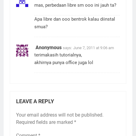
mas, perbedaan libre sm ooo ini jauh ta?
Apa libre dan ooo bentrok kalau diinstal
smua?
Anonymous
says:
June 7, 2011 at 9:06 am
terimakasih tutorialnya,
akhirnya punya office juga lol
LEAVE A REPLY
Your email address will not be published.
Required fields are marked
*
Comment
*