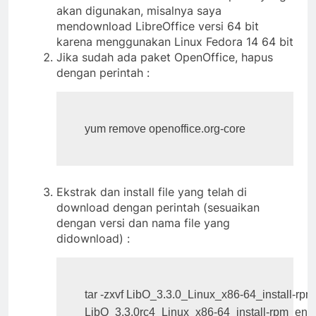
akan digunakan, misalnya saya
mendownload LibreOffice versi 64 bit
karena menggunakan Linux Fedora 14 64 bit
Jika sudah ada paket OpenOffice, hapus
dengan perintah :
Ekstrak dan install file yang telah di
download dengan perintah (sesuaikan
dengan versi dan nama file yang
didownload) :
tar -zxvf LibO_3.3.0_Linux_x86-64_install-rpm
LibO_3.3.0rc4_Linux_x86-64_install-rpm_en