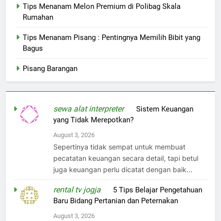
Tips Menanam Melon Premium di Polibag Skala
Rumahan
Tips Menanam Pisang : Pentingnya Memilih Bibit yang
Bagus
Pisang Barangan
sewa alat interpreter
on
Sistem Keuangan
yang Tidak Merepotkan?
August 3, 2026
Sepertinya tidak sempat untuk membuat
pecatatan keuangan secara detail, tapi betul
juga keuangan perlu dicatat dengan baik...
rental tv jogja
on
5 Tips Belajar Pengetahuan
Baru Bidang Pertanian dan Peternakan
August 3, 2026