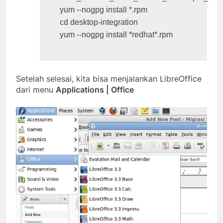
yum --nogpg install *.rpm

cd desktop-integration

Setelah selesai, kita bisa menjalankan LibreOffice
dari menu
Applications | Office