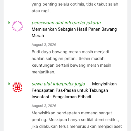
yang penting selalu optimis, tidak takut salah
atau rugi..
persewaan alat interpreter jakarta
on
Memisahkan Sebagian Hasil Panen Bawang
Merah
August 3, 2026
Budi daya bawang merah masih menjadi
adalan sebagian petani. Selain mudah,
keuntungan bertani bawang merah masih
menjanjikan.
sewa alat interpreter jogja
on
Menyisihkan
Pendapatan Pas-Pasan untuk Tabungan
Investasi : Pengalaman Pribadi
August 3, 2026
Menyisihkan pendapatan memang sangat
penting. Meskipun hanya sedikit demi sedikit,
jika dilakukan terus menerus akan menjadi aset