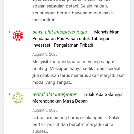
adalan sebagian petani. Selain mudah,
keuntungan bertani bawang merah masih
menjanjikan.
sewa alat interpreter jogja
on
Menyisihkan
Pendapatan Pas-Pasan untuk Tabungan
Investasi : Pengalaman Pribadi
August 3, 2026
Menyisihkan pendapatan memang sangat
penting. Meskipun hanya sedikit demi sedikit,
jika dilakukan terus menerus akan menjadi aset
modal yang sangat…
rental alat interpreter
on
Tidak Ada Salahnya
Merencanakan Masa Depan
August 3, 2026
hidup ini memang harus selalu optimis. Selalu
berfikir positif dan bercita" menjadi kunci
sukses..