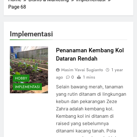
Page 68
Implementasi
Penanaman Kembang Kol
Dataran Rendah
Masim Vavai Sugianto
1 year
ago
0
1 mins
HOBBY
Selain bawang merah, tanaman
IMPLEMENTASI
yang rutin ditanam di lingkungan
kebun dan pekarangan Zeze
Zahra adalah kembang kol.
Kembang kol ini ditanam di
raised yang sebelumnya
ditanami kacang tanah. Pola