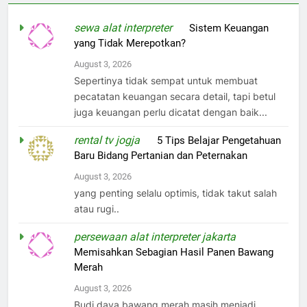
sewa alat interpreter
on
Sistem Keuangan
yang Tidak Merepotkan?
August 3, 2026
Sepertinya tidak sempat untuk membuat
pecatatan keuangan secara detail, tapi betul
juga keuangan perlu dicatat dengan baik...
rental tv jogja
on
5 Tips Belajar Pengetahuan
Baru Bidang Pertanian dan Peternakan
August 3, 2026
yang penting selalu optimis, tidak takut salah
atau rugi..
persewaan alat interpreter jakarta
on
Memisahkan Sebagian Hasil Panen Bawang
Merah
August 3, 2026
Budi daya bawang merah masih menjadi