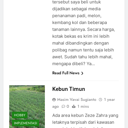
tersebut saya beli untuk
dijadikan sebagai media
penanaman padi, melon,
kembang kol dan beberapa
tanaman lainnya. Secara harga,
kotak bekas es krim ini lebih
mahal dibandingkan dengan
polibag namun tentu saja lebih
awet. Sudah tahu lebih mahal,
mengapa dibeli? Ya…
Read Full News
Kebun Timun
Masim Vavai Sugianto
1 year
ago
0
1 mins
HOBBY
Ada area kebun Zeze Zahra yang
letaknya terpisah dari kawasan
IMPLEMENTASI