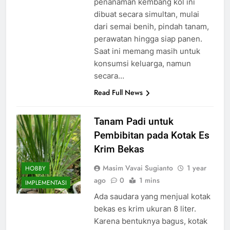
penanaman kembang kol ini
dibuat secara simultan, mulai
dari semai benih, pindah tanam,
perawatan hingga siap panen.
Saat ini memang masih untuk
konsumsi keluarga, namun
secara…
Read Full News
Tanam Padi untuk
Pembibitan pada Kotak Es
Krim Bekas
Masim Vavai Sugianto
1 year
HOBBY
ago
0
1 mins
IMPLEMENTASI
Ada saudara yang menjual kotak
bekas es krim ukuran 8 liter.
Karena bentuknya bagus, kotak