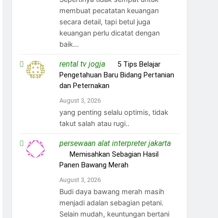
membuat pecatatan keuangan
secara detail, tapi betul juga
keuangan perlu dicatat dengan
baik...
rental tv jogja
on
5 Tips Belajar
Pengetahuan Baru Bidang Pertanian
dan Peternakan
August 3, 2026
yang penting selalu optimis, tidak
takut salah atau rugi..
persewaan alat interpreter jakarta
on
Memisahkan Sebagian Hasil
Panen Bawang Merah
August 3, 2026
Budi daya bawang merah masih
menjadi adalan sebagian petani.
Selain mudah, keuntungan bertani