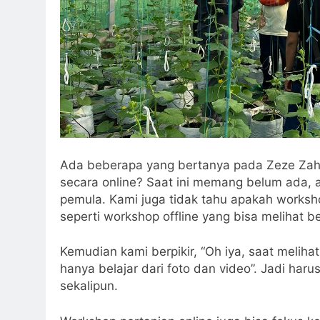
Ada beberapa yang bertanya pada Zeze Zahr
secara online? Saat ini memang belum ada, a
pemula. Kami juga tidak tahu apakah works
seperti workshop offline yang bisa melihat 
Kemudian kami berpikir, “Oh iya, saat meliha
hanya belajar dari foto dan video”. Jadi har
sekalipun.