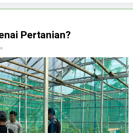
nai Pertanian?
ns