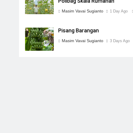
Polibag Skala Rumahan
Masim Vavai Sugianto
1 Day Ago
Pisang Barangan
Masim Vavai Sugianto
3 Days Ago