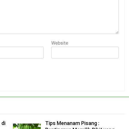
Website
 di
Tips Menanam Pisang :