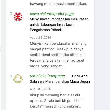
bawang merah masih menjanjikan.
sewa alat interpreter jogja
on
Menyisihkan Pendapatan Pas-Pasan
untuk Tabungan Investasi :
Pengalaman Pribadi
August 3, 2026
Menyisihkan pendapatan memang
sangat penting. Meskipun hanya
sedikit demi sedikit, jika dilakukan
terus menerus akan menjadi aset
modal yang sangat…
rental alat interpreter
on
Tidak Ada
Salahnya Merencanakan Masa Depan
August 3, 2026
hidup ini memang harus selalu
optimis. Selalu berfikir positif dan
bercita" menjadi kunci sukses..