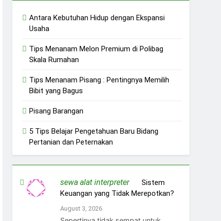
Antara Kebutuhan Hidup dengan Ekspansi
Usaha
Tips Menanam Melon Premium di Polibag
Skala Rumahan
Tips Menanam Pisang : Pentingnya Memilih
Bibit yang Bagus
Pisang Barangan
5 Tips Belajar Pengetahuan Baru Bidang
Pertanian dan Peternakan
sewa alat interpreter
on
Sistem
Keuangan yang Tidak Merepotkan?
August 3, 2026
Sepertinya tidak sempat untuk