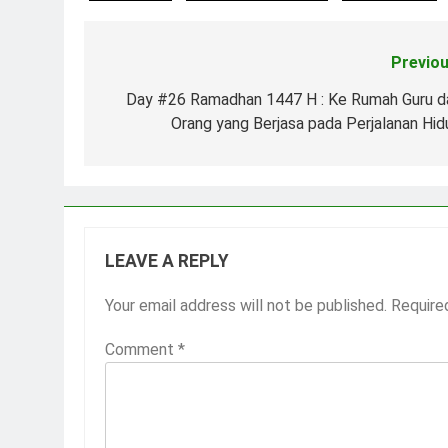
Previou
Post
navigation
Day #26 Ramadhan 1447 H : Ke Rumah Guru d
Orang yang Berjasa pada Perjalanan Hid
LEAVE A REPLY
Your email address will not be published.
Require
Comment
*