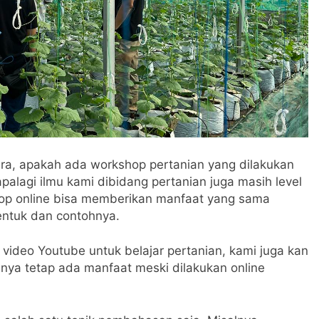
a, apakah ada workshop pertanian yang dilakukan
palagi ilmu kami dibidang pertanian juga masih level
hop online bisa memberikan manfaat yang sama
bentuk dan contohnya.
t video Youtube untuk belajar pertanian, kami juga kan
usnya tetap ada manfaat meski dilakukan online