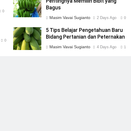
Pentingnya Memilih Bibit yang
Bagus
0
Masim Vavai Sugianto
2 Days Ago
0
5 Tips Belajar Pengetahuan Baru
Bidang Pertanian dan Peternakan
0
Masim Vavai Sugianto
4 Days Ago
1