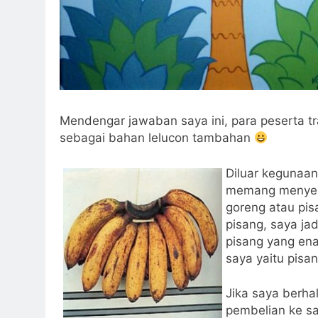
Mendengar jawaban saya ini, para peserta t
sebagai bahan lelucon tambahan
Diluar kegunaan
memang menyena
goreng atau pis
pisang, saya ja
pisang yang ena
saya yaitu pisa
Jika saya berha
pembelian ke sa