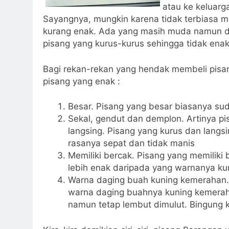
atau ke keluarg
Sayangnya, mungkin karena tidak terbiasa me
kurang enak. Ada yang masih muda namun di
pisang yang kurus-kurus sehingga tidak ena
Bagi rekan-rekan yang hendak membeli pisang
pisang yang enak :
Besar. Pisang yang besar biasanya s
Sekal, gendut dan demplon. Artinya pis
langsing. Pisang yang kurus dan langs
rasanya sepat dan tidak manis
Memiliki bercak. Pisang yang memiliki
lebih enak daripada yang warnanya ku
Warna daging buah kuning kemerahan.
warna daging buahnya kuning kemerahan 
namun tetap lembut dimulut. Bingung 