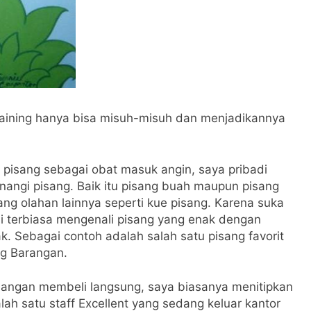
raining hanya bisa misuh-misuh dan menjadikannya
 pisang sebagai obat masuk angin, saya pribadi
ngi pisang. Baik itu pisang buah maupun pisang
ang olahan lainnya seperti kue pisang. Karena suka
di terbiasa mengenali pisang yang enak dengan
k. Sebagai contoh adalah salah satu pisang favorit
ng Barangan.
langan membeli langsung, saya biasanya menitipkan
lah satu staff Excellent yang sedang keluar kantor