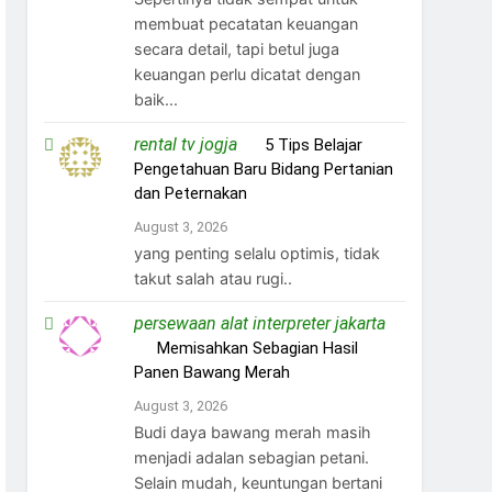
membuat pecatatan keuangan
secara detail, tapi betul juga
keuangan perlu dicatat dengan
baik...
rental tv jogja
on
5 Tips Belajar
Pengetahuan Baru Bidang Pertanian
dan Peternakan
August 3, 2026
yang penting selalu optimis, tidak
takut salah atau rugi..
persewaan alat interpreter jakarta
on
Memisahkan Sebagian Hasil
Panen Bawang Merah
August 3, 2026
Budi daya bawang merah masih
menjadi adalan sebagian petani.
Selain mudah, keuntungan bertani