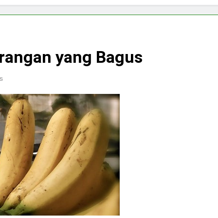
arangan yang Bagus
s