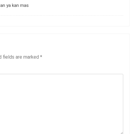
dan ya kan mas
d fields are marked
*