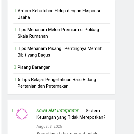
Antara Kebutuhan Hidup dengan Ekspansi
Usaha
Tips Menanam Melon Premium di Polibag
Skala Rumahan
Tips Menanam Pisang : Pentingnya Memilih
Bibit yang Bagus
Pisang Barangan
5 Tips Belajar Pengetahuan Baru Bidang
Pertanian dan Peternakan
sewa alat interpreter
on
Sistem
Keuangan yang Tidak Merepotkan?
August 3, 2026
Sepertinya tidak sempat untuk