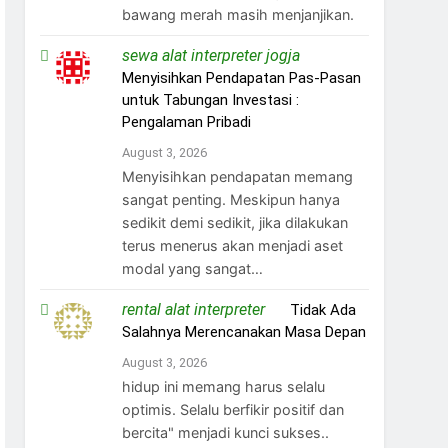
bawang merah masih menjanjikan.
sewa alat interpreter jogja
on
Menyisihkan Pendapatan Pas-Pasan
untuk Tabungan Investasi :
Pengalaman Pribadi
August 3, 2026
Menyisihkan pendapatan memang
sangat penting. Meskipun hanya
sedikit demi sedikit, jika dilakukan
terus menerus akan menjadi aset
modal yang sangat…
rental alat interpreter
on
Tidak Ada
Salahnya Merencanakan Masa Depan
August 3, 2026
hidup ini memang harus selalu
optimis. Selalu berfikir positif dan
bercita" menjadi kunci sukses..