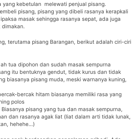
a yang kebetulan melewati penjual pisang.
mbeli pisang, pisang yang dibeli rasanya kerapkali
paksa masak sehingga rasanya sepat, ada juga
k dimakan.
, terutama pisang Barangan, berikut adalah ciri-ciri
udah tua dipohon dan sudah masak sempurna
ang itu bentuknya gendut, tidak kurus dan tidak
ing biasanya pisang muda, meski warnanya kuning,
 bercak-bercak hitam biasanya memiliki rasa yang
ning polos
 Biasanya pisang yang tua dan masak sempurna,
dan rasanya agak liat (liat dalam arti tidak lunak,
kan, hehehe…)