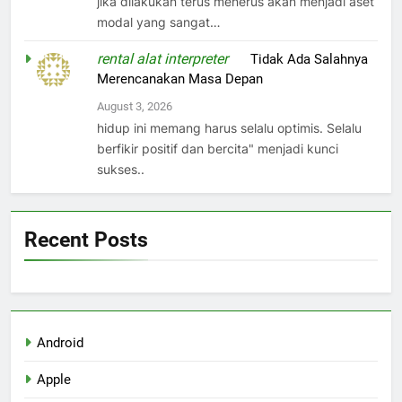
jika dilakukan terus menerus akan menjadi aset
modal yang sangat…
rental alat interpreter
on
Tidak Ada Salahnya
Merencanakan Masa Depan
August 3, 2026
hidup ini memang harus selalu optimis. Selalu
berfikir positif dan bercita" menjadi kunci
sukses..
Recent Posts
Android
Apple