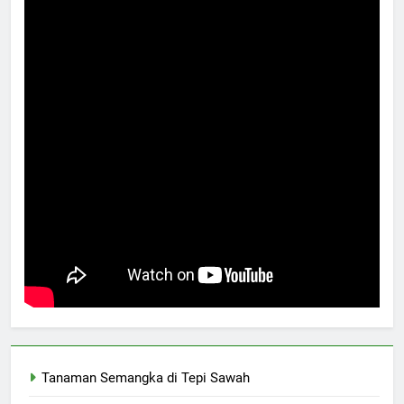
Tanaman Semangka di Tepi Sawah