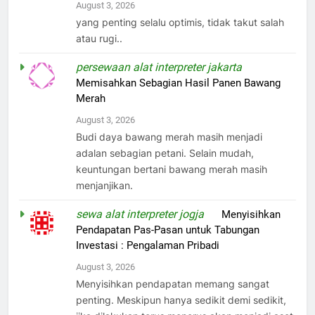
August 3, 2026
yang penting selalu optimis, tidak takut salah
atau rugi..
persewaan alat interpreter jakarta
on
Memisahkan Sebagian Hasil Panen Bawang
Merah
August 3, 2026
Budi daya bawang merah masih menjadi
adalan sebagian petani. Selain mudah,
keuntungan bertani bawang merah masih
menjanjikan.
sewa alat interpreter jogja
on
Menyisihkan
Pendapatan Pas-Pasan untuk Tabungan
Investasi : Pengalaman Pribadi
August 3, 2026
Menyisihkan pendapatan memang sangat
penting. Meskipun hanya sedikit demi sedikit,