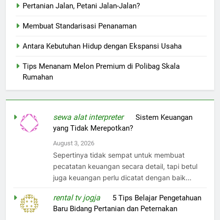
Pertanian Jalan, Petani Jalan-Jalan?
Membuat Standarisasi Penanaman
Antara Kebutuhan Hidup dengan Ekspansi Usaha
Tips Menanam Melon Premium di Polibag Skala
Rumahan
sewa alat interpreter
on
Sistem Keuangan
yang Tidak Merepotkan?
August 3, 2026
Sepertinya tidak sempat untuk membuat
pecatatan keuangan secara detail, tapi betul
juga keuangan perlu dicatat dengan baik...
rental tv jogja
on
5 Tips Belajar Pengetahuan
Baru Bidang Pertanian dan Peternakan