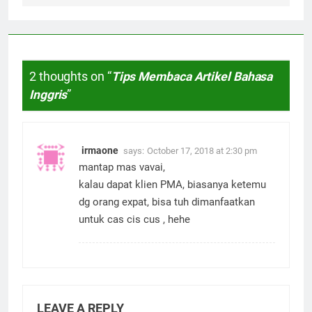
2 thoughts on “
Tips Membaca Artikel Bahasa
Inggris
”
irmaone
says:
October 17, 2018 at 2:30 pm
mantap mas vavai,
kalau dapat klien PMA, biasanya ketemu
dg orang expat, bisa tuh dimanfaatkan
untuk cas cis cus , hehe
LEAVE A REPLY