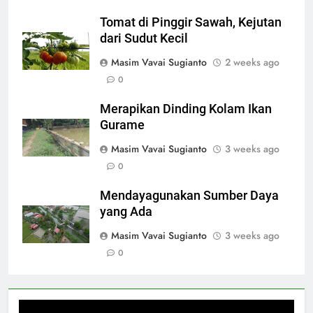
Tomat di Pinggir Sawah, Kejutan
dari Sudut Kecil
Masim Vavai Sugianto
2 weeks ago
0
Merapikan Dinding Kolam Ikan
Gurame
Masim Vavai Sugianto
3 weeks ago
0
Mendayagunakan Sumber Daya
yang Ada
Masim Vavai Sugianto
3 weeks ago
0