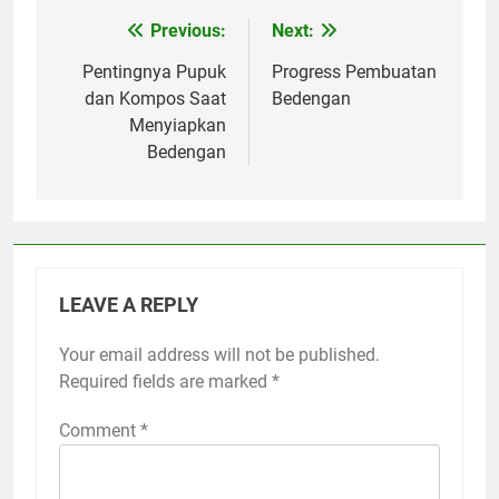
Previous:
Next:
Post
navigation
Pentingnya Pupuk
Progress Pembuatan
dan Kompos Saat
Bedengan
Menyiapkan
Bedengan
LEAVE A REPLY
Your email address will not be published.
Required fields are marked
*
Comment
*