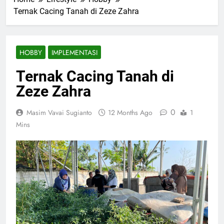
Ternak Cacing Tanah di Zeze Zahra
HOBBY
IMPLEMENTASI
Ternak Cacing Tanah di
Zeze Zahra
0
Masim Vavai Sugianto
12 Months Ago
1
Mins