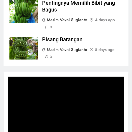
Pentingnya Memilih Bibit yang
Bagus
Masim Vavai Sugianto
4 days ago
0
Pisang Barangan
Masim Vavai Sugianto
5 days ago
0