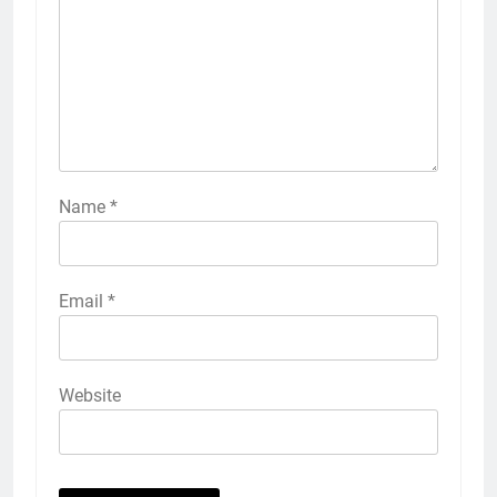
Name
*
Email
*
Website