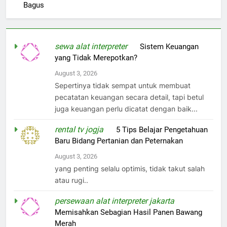
Bagus
sewa alat interpreter
on
Sistem Keuangan
yang Tidak Merepotkan?
August 3, 2026
Sepertinya tidak sempat untuk membuat
pecatatan keuangan secara detail, tapi betul
juga keuangan perlu dicatat dengan baik...
rental tv jogja
on
5 Tips Belajar Pengetahuan
Baru Bidang Pertanian dan Peternakan
August 3, 2026
yang penting selalu optimis, tidak takut salah
atau rugi..
persewaan alat interpreter jakarta
on
Memisahkan Sebagian Hasil Panen Bawang
Merah