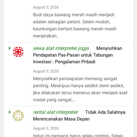
August 3, 2026
Budi daya bawang merah masih menjadi
adalan sebagian petani. Selain mudah,
keuntungan bertani bawang merah masih
menjanjikan.
sewa alat interpreter jogja
on
Menyisihkan
Pendapatan Pas-Pasan untuk Tabungan
Investasi : Pengalaman Pribadi
August 3, 2026
Menyisihkan pendapatan memang sangat
penting. Meskipun hanya sedikit demi sedikit,
jika dilakukan terus menerus akan menjadi aset
modal yang sangat…
rental alat interpreter
on
Tidak Ada Salahnya
Merencanakan Masa Depan
August 3, 2026
hidup ini memang harus selalu optimis. Selalu