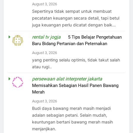
August 3, 2026
Sepertinya tidak sempat untuk membuat
pecatatan keuangan secara detail, tapi betul
juga keuangan perlu dicatat dengan baik...
rental tv jogja
on
5 Tips Belajar Pengetahuan
Baru Bidang Pertanian dan Peternakan
August 3, 2026
yang penting selalu optimis, tidak takut salah
atau rugi..
persewaan alat interpreter jakarta
on
Memisahkan Sebagian Hasil Panen Bawang
Merah
August 3, 2026
Budi daya bawang merah masih menjadi
adalan sebagian petani. Selain mudah,
keuntungan bertani bawang merah masih
menjanjikan.