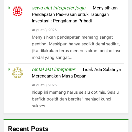
sewa alat interpreter jogja
on
Menyisihkan
Pendapatan Pas-Pasan untuk Tabungan
Investasi : Pengalaman Pribadi
August 3, 2026
Menyisihkan pendapatan memang sangat
penting. Meskipun hanya sedikit demi sedikit,
jika dilakukan terus menerus akan menjadi aset
modal yang sangat…
rental alat interpreter
on
Tidak Ada Salahnya
Merencanakan Masa Depan
August 3, 2026
hidup ini memang harus selalu optimis. Selalu
berfikir positif dan bercita" menjadi kunci
sukses..
Recent Posts