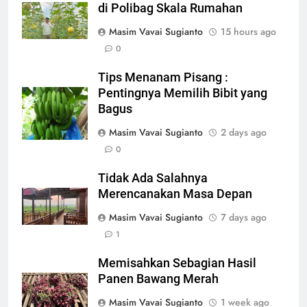
di Polibag Skala Rumahan
Masim Vavai Sugianto
15 hours ago
0
Tips Menanam Pisang :
Pentingnya Memilih Bibit yang
Bagus
Masim Vavai Sugianto
2 days ago
0
Tidak Ada Salahnya
Merencanakan Masa Depan
Masim Vavai Sugianto
7 days ago
1
Memisahkan Sebagian Hasil
Panen Bawang Merah
Masim Vavai Sugianto
1 week ago