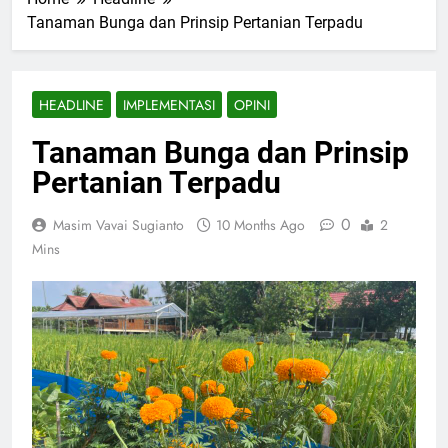
Tanaman Bunga dan Prinsip Pertanian Terpadu
HEADLINE
IMPLEMENTASI
OPINI
Tanaman Bunga dan Prinsip
Pertanian Terpadu
0
Masim Vavai Sugianto
10 Months Ago
2
Mins