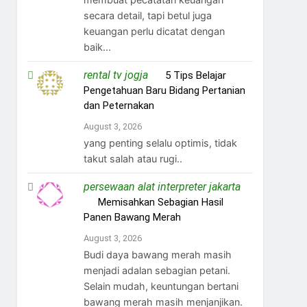
secara detail, tapi betul juga
keuangan perlu dicatat dengan
baik...
rental tv jogja
on
5 Tips Belajar
Pengetahuan Baru Bidang Pertanian
dan Peternakan
August 3, 2026
yang penting selalu optimis, tidak
takut salah atau rugi..
persewaan alat interpreter jakarta
on
Memisahkan Sebagian Hasil
Panen Bawang Merah
August 3, 2026
Budi daya bawang merah masih
menjadi adalan sebagian petani.
Selain mudah, keuntungan bertani
bawang merah masih menjanjikan.