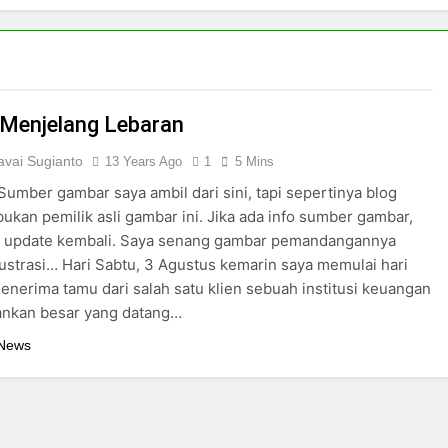
 Menjelang Lebaran
vai Sugianto
13 Years Ago
1
5 Mins
 Sumber gambar saya ambil dari sini, tapi sepertinya blog
bukan pemilik asli gambar ini. Jika ada info sumber gambar,
a update kembali. Saya senang gambar pemandangannya
lustrasi… Hari Sabtu, 3 Agustus kemarin saya memulai hari
nerima tamu dari salah satu klien sebuah institusi keuangan
ankan besar yang datang…
 News