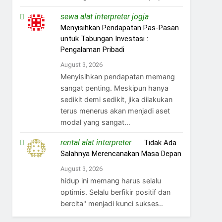
sewa alat interpreter jogja
on
Menyisihkan Pendapatan Pas-Pasan
untuk Tabungan Investasi :
Pengalaman Pribadi
August 3, 2026
Menyisihkan pendapatan memang
sangat penting. Meskipun hanya
sedikit demi sedikit, jika dilakukan
terus menerus akan menjadi aset
modal yang sangat…
rental alat interpreter
on
Tidak Ada
Salahnya Merencanakan Masa Depan
August 3, 2026
hidup ini memang harus selalu
optimis. Selalu berfikir positif dan
bercita" menjadi kunci sukses..