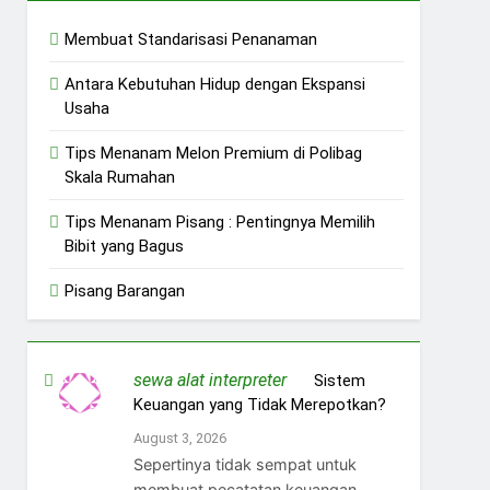
Membuat Standarisasi Penanaman
Antara Kebutuhan Hidup dengan Ekspansi
Usaha
Tips Menanam Melon Premium di Polibag
Skala Rumahan
Tips Menanam Pisang : Pentingnya Memilih
Bibit yang Bagus
Pisang Barangan
sewa alat interpreter
on
Sistem
Keuangan yang Tidak Merepotkan?
August 3, 2026
Sepertinya tidak sempat untuk
membuat pecatatan keuangan