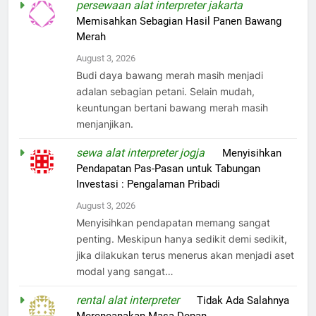
persewaan alat interpreter jakarta
on
Memisahkan Sebagian Hasil Panen Bawang
Merah
August 3, 2026
Budi daya bawang merah masih menjadi
adalan sebagian petani. Selain mudah,
keuntungan bertani bawang merah masih
menjanjikan.
sewa alat interpreter jogja
on
Menyisihkan
Pendapatan Pas-Pasan untuk Tabungan
Investasi : Pengalaman Pribadi
August 3, 2026
Menyisihkan pendapatan memang sangat
penting. Meskipun hanya sedikit demi sedikit,
jika dilakukan terus menerus akan menjadi aset
modal yang sangat…
rental alat interpreter
on
Tidak Ada Salahnya