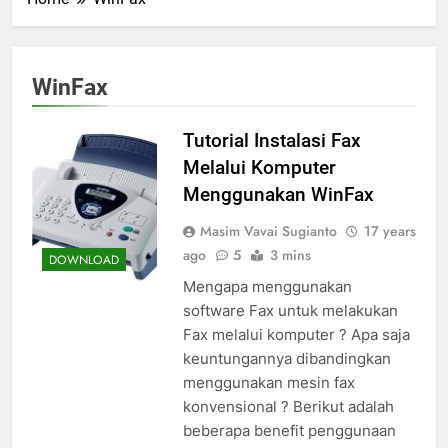
WinFax
Tutorial Instalasi Fax
Melalui Komputer
Menggunakan WinFax
Masim Vavai Sugianto
17 years
ago
5
3 mins
DOWNLOAD
Mengapa menggunakan
software Fax untuk melakukan
Fax melalui komputer ? Apa saja
keuntungannya dibandingkan
menggunakan mesin fax
konvensional ? Berikut adalah
beberapa benefit penggunaan