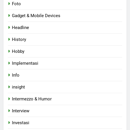
Foto
Gadget & Mobile Devices
Headline
History
Hobby
Implementasi
Info
insight
Intermezzo & Humor
Interview
Investasi