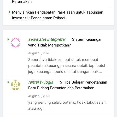
Peternakan
Menyisihkan Pendapatan Pas-Pasan untuk Tabungan
Investasi : Pengalaman Pribadi
sewa alat interpreter
on
Sistem Keuangan
yang Tidak Merepotkan?
August 3, 2026
Sepertinya tidak sempat untuk membuat
pecatatan keuangan secara detail, tapi betul
juga keuangan perlu dicatat dengan baik...
rental tv jogja
on
5 Tips Belajar Pengetahuan
Baru Bidang Pertanian dan Peternakan
August 3, 2026
yang penting selalu optimis, tidak takut salah
atau rugi..