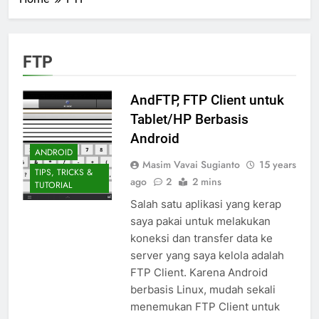
FTP
AndFTP, FTP Client untuk
Tablet/HP Berbasis
Android
ANDROID
Masim Vavai Sugianto
15 years
TIPS, TRICKS &
ago
2
2 mins
TUTORIAL
Salah satu aplikasi yang kerap
saya pakai untuk melakukan
koneksi dan transfer data ke
server yang saya kelola adalah
FTP Client. Karena Android
berbasis Linux, mudah sekali
menemukan FTP Client untuk