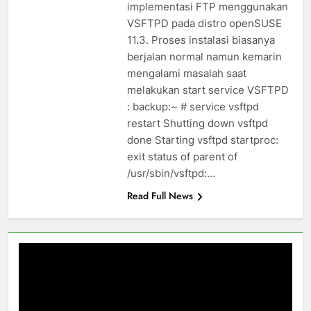
implementasi FTP menggunakan
VSFTPD pada distro openSUSE
11.3. Proses instalasi biasanya
berjalan normal namun kemarin
mengalami masalah saat
melakukan start service VSFTPD
: backup:~ # service vsftpd
restart Shutting down vsftpd
done Starting vsftpd startproc:
exit status of parent of
/usr/sbin/vsftpd:…
Read Full News