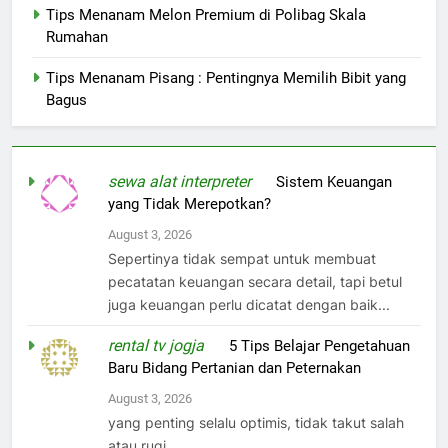
Tips Menanam Melon Premium di Polibag Skala
Rumahan
Tips Menanam Pisang : Pentingnya Memilih Bibit yang
Bagus
sewa alat interpreter
on
Sistem Keuangan
yang Tidak Merepotkan?
August 3, 2026
Sepertinya tidak sempat untuk membuat
pecatatan keuangan secara detail, tapi betul
juga keuangan perlu dicatat dengan baik...
rental tv jogja
on
5 Tips Belajar Pengetahuan
Baru Bidang Pertanian dan Peternakan
August 3, 2026
yang penting selalu optimis, tidak takut salah
atau rugi..