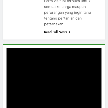
Farm visit ini terbuka untuk
semua keluarga maupun
perorangan yang ingin tahu
tentang pertanian dan
peternakan…
Read Full News