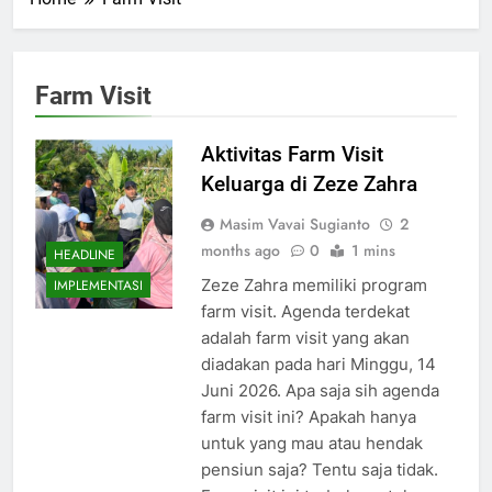
Farm Visit
Aktivitas Farm Visit
Keluarga di Zeze Zahra
Masim Vavai Sugianto
2
months ago
0
1 mins
HEADLINE
Zeze Zahra memiliki program
IMPLEMENTASI
farm visit. Agenda terdekat
adalah farm visit yang akan
diadakan pada hari Minggu, 14
Juni 2026. Apa saja sih agenda
farm visit ini? Apakah hanya
untuk yang mau atau hendak
pensiun saja? Tentu saja tidak.