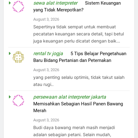
sewa alat interpreter
on
Sistem Keuangan
yang Tidak Merepotkan?
August 3, 2026
Sepertinya tidak sempat untuk membuat
pecatatan keuangan secara detail, tapi betul
juga keuangan perlu dicatat dengan baik...
rental tv jogja
on
5 Tips Belajar Pengetahuan
Baru Bidang Pertanian dan Peternakan
August 3, 2026
yang penting selalu optimis, tidak takut salah
atau rugi..
persewaan alat interpreter jakarta
on
Memisahkan Sebagian Hasil Panen Bawang
Merah
August 3, 2026
Budi daya bawang merah masih menjadi
adalan sebagian petani. Selain mudah,