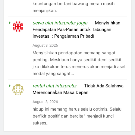
keuntungan bertani bawang merah masih
menjanjikan.
sewa alat interpreter jogja
on
Menyisihkan
Pendapatan Pas-Pasan untuk Tabungan
Investasi : Pengalaman Pribadi
August 3, 2026
Menyisihkan pendapatan memang sangat
penting. Meskipun hanya sedikit demi sedikit,
jika dilakukan terus menerus akan menjadi aset
modal yang sangat…
rental alat interpreter
on
Tidak Ada Salahnya
Merencanakan Masa Depan
August 3, 2026
hidup ini memang harus selalu optimis. Selalu
berfikir positif dan bercita" menjadi kunci
sukses..